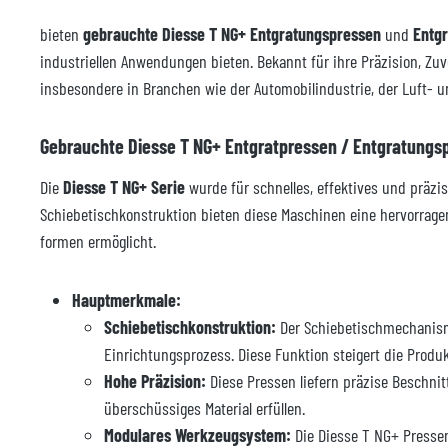
bieten
gebrauchte Diesse T NG+ Entgratungspressen
und
Entgr
industriellen Anwendungen bieten. Bekannt für ihre Präzision, Zuv
insbesondere in Branchen wie der Automobilindustrie, der Luft- 
Gebrauchte Diesse T NG+ Entgratpressen / Entgratungs
Die
Diesse T NG+ Serie
wurde für schnelles, effektives und präzis
Schiebetischkonstruktion bieten diese Maschinen eine hervorrage
formen ermöglicht.
Hauptmerkmale:
Schiebetischkonstruktion:
Der Schiebetischmechanismu
Einrichtungsprozess. Diese Funktion steigert die Produk
Hohe Präzision:
Diese Pressen liefern präzise Beschnit
überschüssiges Material erfüllen.
Modulares Werkzeugsystem:
Die Diesse T NG+ Presse