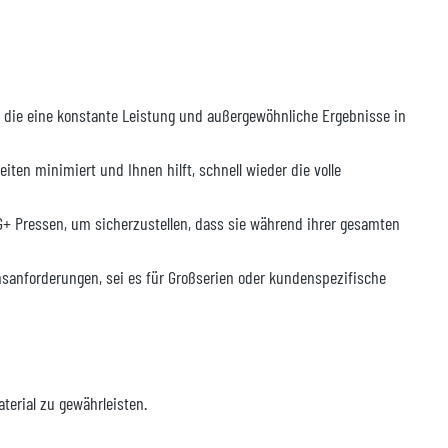
t, die eine konstante Leistung und außergewöhnliche Ergebnisse in
iten minimiert und Ihnen hilft, schnell wieder die volle
G+ Pressen, um sicherzustellen, dass sie während ihrer gesamten
nsanforderungen, sei es für Großserien oder kundenspezifische
erial zu gewährleisten.