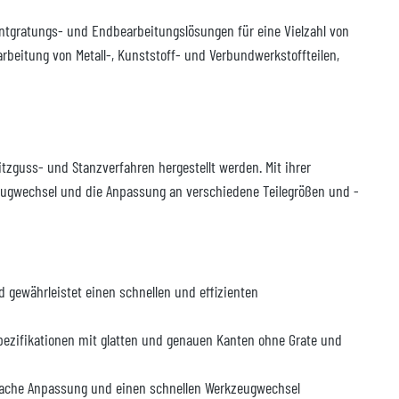
Entgratungs- und Endbearbeitungslösungen für eine Vielzahl von
rbeitung von Metall-, Kunststoff- und Verbundwerkstoffteilen,
itzguss- und Stanzverfahren hergestellt werden. Mit ihrer
kzeugwechsel und die Anpassung an verschiedene Teilegrößen und -
gewährleistet einen schnellen und effizienten
 Spezifikationen mit glatten und genauen Kanten ohne Grate und
fache Anpassung und einen schnellen Werkzeugwechsel