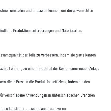
 schnell einstellen und anpassen können, um die gewünschten
iedliche Produktionsanforderungen und Materialarten.
esamtqualität der Teile zu verbessern, indem sie glatte Kanten
räzise Leistung zu einem Bruchteil der Kosten einer neuen Anlage
ern diese Pressen die Produktionseffizienz, indem sie den
ch für verschiedene Anwendungen in unterschiedlichen Branchen
nd so konstruiert, dass sie anspruchsvollen