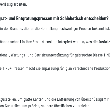
rlässig arbeiten.
tgrat- und Entgratungspressen mit Schiebetisch entscheiden?
in der Branche, die für die Herstellung hochwertiger Pressen bekannt is
nen schnell in Ihre Produktionslinie integriert werden, was die Ausfallze
tions-, Wartungs- und Betriebsunterstützung für gebrauchte Diesse T N
sse T NG+ Pressen macht sie anpassungsfähig an verschiedene Produktio
ussteilen, um glatte Kanten und die Entfernung von überschüssigem Mat
 Gussteilen, um präzise, saubere Oberflächen zu erzielen.