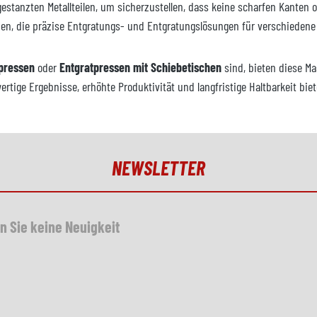
stanzten Metallteilen, um sicherzustellen, dass keine scharfen Kanten o
hen, die präzise Entgratungs- und Entgratungslösungen für verschiedene 
pressen
oder
Entgratpressen mit Schiebetischen
sind, bieten diese Ma
tige Ergebnisse, erhöhte Produktivität und langfristige Haltbarkeit biet
NEWSLETTER
n Sie keine Neuigkeit