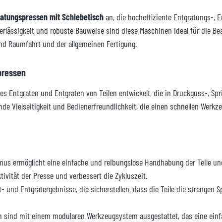
atungspressen mit Schiebetisch
an, die hocheffiziente Entgratungs-, 
erlässigkeit und robuste Bauweise sind diese Maschinen ideal für die Bea
und Raumfahrt und der allgemeinen Fertigung.
pressen
es Entgraten und Entgraten von Teilen entwickelt, die in Druckguss-, Spr
nde Vielseitigkeit und Bedienerfreundlichkeit, die einen schnellen Wer
s ermöglicht eine einfache und reibungslose Handhabung der Teile und 
tivität der Presse und verbessert die Zykluszeit.
t- und Entgratergebnisse, die sicherstellen, dass die Teile die strengen
n sind mit einem modularen Werkzeugsystem ausgestattet, das eine ein