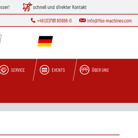
esser!
schnell und direkter Kontakt
+49 (0)7181 60696-0
info@fiss-machines.com
SERVICE
EVENTS
ÜBER UNS