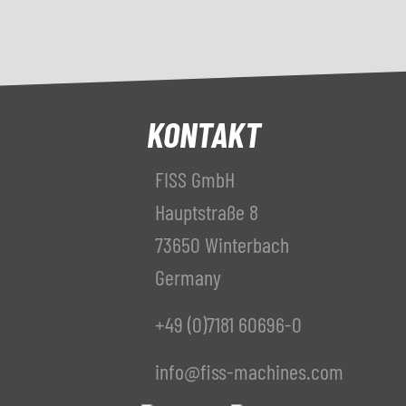
KONTAKT
FISS GmbH
Hauptstraße 8
73650 Winterbach
Germany
+49 (0)7181 60696-0
info@fiss-machines.com