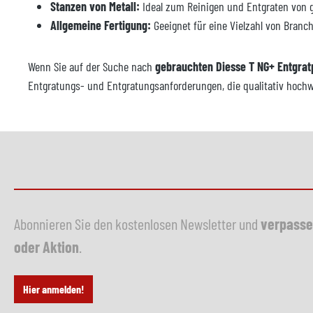
Stanzen von Metall:
Ideal zum Reinigen und Entgraten von ge
Allgemeine Fertigung:
Geeignet für eine Vielzahl von Branc
Wenn Sie auf der Suche nach
gebrauchten Diesse T NG+ Entgrat
Entgratungs- und Entgratungsanforderungen, die qualitativ hochwer
Abonnieren Sie den kostenlosen Newsletter und
verpasse
oder Aktion
.
Hier anmelden!