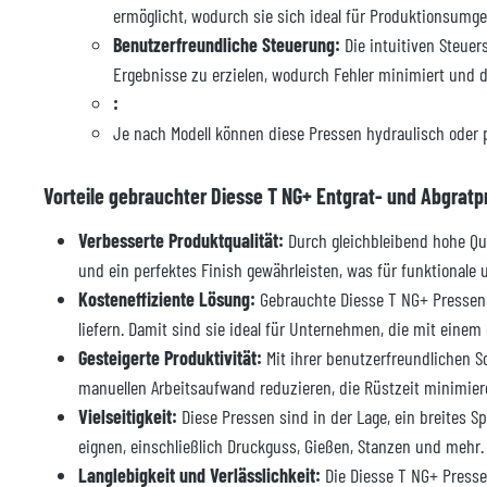
ermöglicht, wodurch sie sich ideal für Produktionsum
Benutzerfreundliche Steuerung:
Die intuitiven Steue
Ergebnisse zu erzielen, wodurch Fehler minimiert und 
:
Je nach Modell können diese Pressen hydraulisch oder 
Vorteile gebrauchter Diesse T NG+ Entgrat- und Abgratp
Verbesserte Produktqualität:
Durch gleichbleibend hohe Qua
und ein perfektes Finish gewährleisten, was für funktionale 
Kosteneffiziente Lösung:
Gebrauchte Diesse T NG+ Pressen b
liefern. Damit sind sie ideal für Unternehmen, die mit einem
Gesteigerte Produktivität:
Mit ihrer benutzerfreundlichen S
manuellen Arbeitsaufwand reduzieren, die Rüstzeit minimier
Vielseitigkeit:
Diese Pressen sind in der Lage, ein breites 
eignen, einschließlich Druckguss, Gießen, Stanzen und mehr.
Langlebigkeit und Verlässlichkeit:
Die Diesse T NG+ Pressen