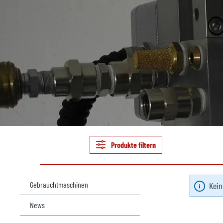
Produkte filtern
Gebrauchtmaschinen
Kein
News