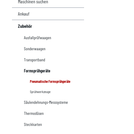
Maschinen suchen
Ankauf
Zubehör
Ausfallprüfwaagen
Sonderwaagen
Transportband
Formsprühgeräte
Pneumatische Formsprühgeräte
Sprühwerkzeuge
Säulendehnungs-Messsysteme
Thermodüsen
Steckkarten