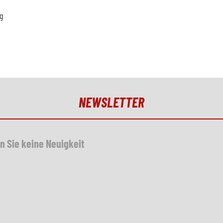
g
NEWSLETTER
n Sie keine Neuigkeit