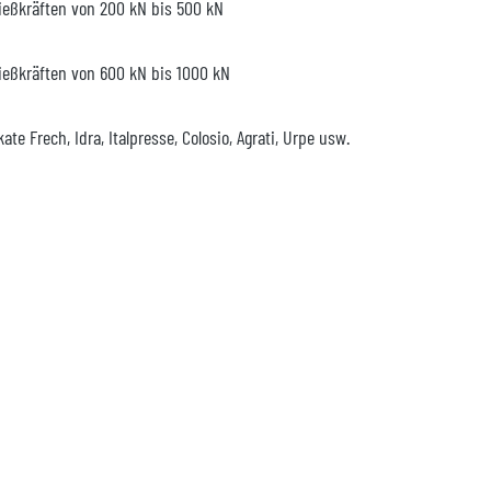
ßkräften von 200 kN bis 500 kN
ßkräften von 600 kN bis 1000 kN
Frech, Idra, Italpresse, Colosio, Agrati, Urpe usw.