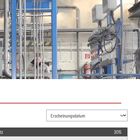
tz
2015