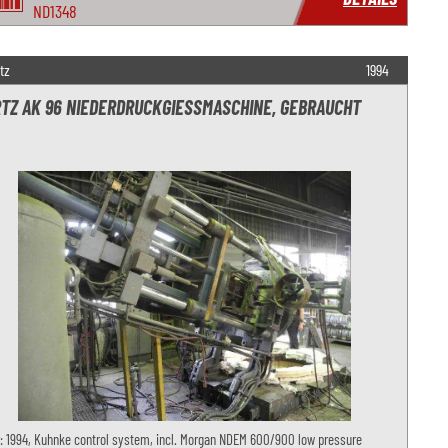
ND1348
tz
1994
TZ AK 96 NIEDERDRUCKGIESSMASCHINE, GEBRAUCHT
: 1994, Kuhnke control system, incl. Morgan NDEM 600/900 low pressure