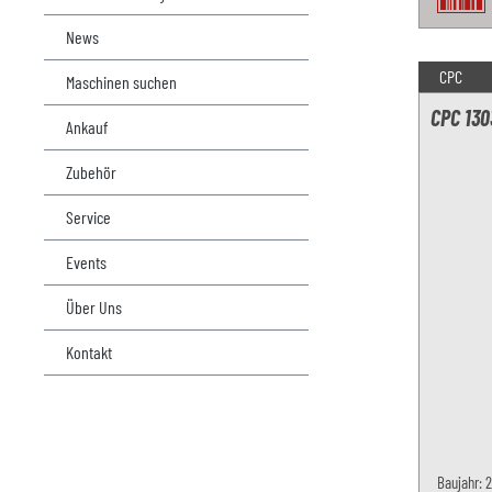
News
CPC
Maschinen suchen
CPC 13
Ankauf
Zubehör
Service
Events
Über Uns
Kontakt
Baujahr: 