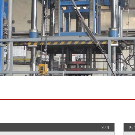
2001
Kur