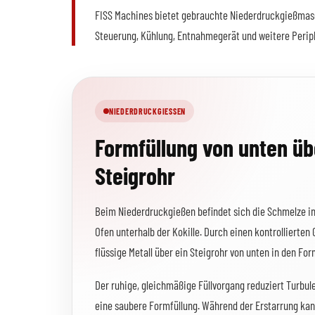
FISS Machines bietet gebrauchte Niederdruckgießmasch
Steuerung, Kühlung, Entnahmegerät und weitere Periphe
NIEDERDRUCKGIESSEN
Formfüllung von unten üb
Steigrohr
Beim Niederdruckgießen befindet sich die Schmelze i
Ofen unterhalb der Kokille. Durch einen kontrollierten
flüssige Metall über ein Steigrohr von unten in den F
Der ruhige, gleichmäßige Füllvorgang reduziert Turbul
eine saubere Formfüllung. Während der Erstarrung kan