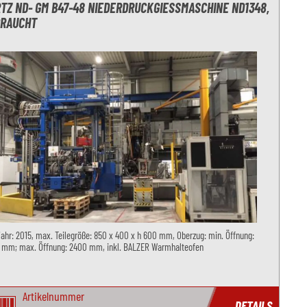
TZ ND- GM B47-48 NIEDERDRUCKGIESSMASCHINE ND1348, G
RAUCHT
ahr: 2015, max. Teilegröße: 850 x 400 x h 600 mm, Oberzug: min. Öffnung:
 mm; max. Öffnung: 2400 mm, inkl. BALZER Warmhalteofen
Artikelnummer
DETAILS