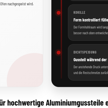
 Ofen nachgespeist wird.
KOKILLE
Form kontrolliert füll
Der Formhohlraum wird lang
besser nach oben entweiche
DICHTSPEISUNG
Gussteil während der
Der anstehende Druck unters
und die Restschmelze zurück
r hochwertige Aluminiumgussteile e