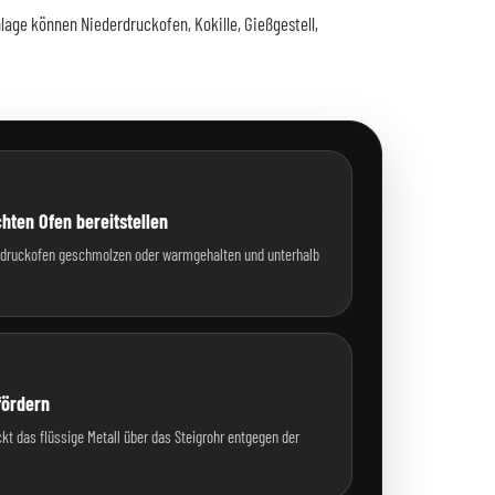
age können Niederdruckofen, Kokille, Gießgestell,
hten Ofen bereitstellen
erdruckofen geschmolzen oder warmgehalten und unterhalb
fördern
ckt das flüssige Metall über das Steigrohr entgegen der