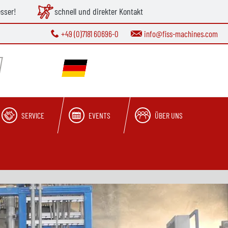
esser!
schnell und direkter Kontakt
+49 (0)7181 60696-0
info@fiss-machines.com
SERVICE
EVENTS
ÜBER UNS