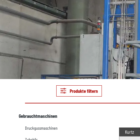
Produkte filtern
Gebrauchtmaschinen
Druckgussmaschinen
Kurtz
Zubehör