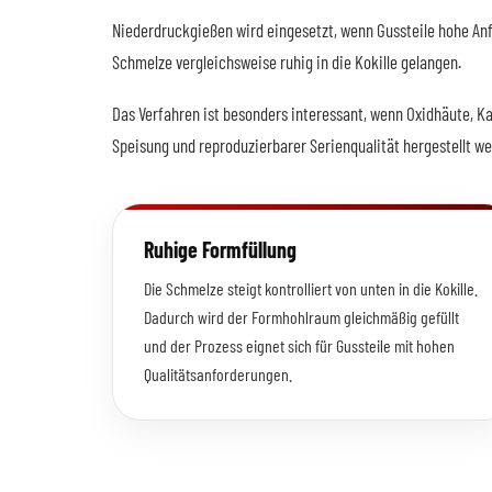
Niederdruckgießen wird eingesetzt, wenn Gussteile hohe Anf
Schmelze vergleichsweise ruhig in die Kokille gelangen.
Das Verfahren ist besonders interessant, wenn Oxidhäute, Ka
Speisung und reproduzierbarer Serienqualität hergestellt we
Ruhige Formfüllung
Die Schmelze steigt kontrolliert von unten in die Kokille.
Dadurch wird der Formhohlraum gleichmäßig gefüllt
und der Prozess eignet sich für Gussteile mit hohen
Qualitätsanforderungen.