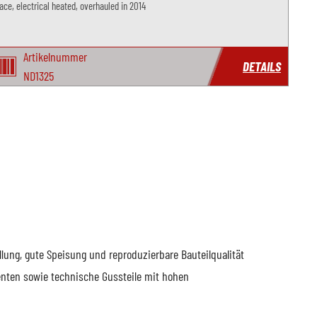
ace, electrical heated, overhauled in 2014
Artikelnummer
DETAILS
ND1325
ung, gute Speisung und reproduzierbare Bauteilqualität
nten sowie technische Gussteile mit hohen