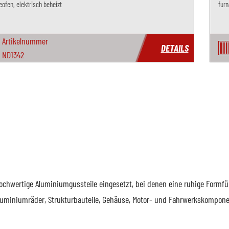
ofen, elektrisch beheizt
furn
Artikelnummer
DETAILS
ND1342
chwertige Aluminiumgussteile eingesetzt, bei denen eine ruhige Formfüll
uminiumräder, Strukturbauteile, Gehäuse, Motor- und Fahrwerkskompone