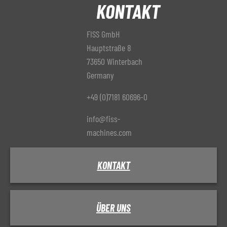
KONTAKT
FISS GmbH
Hauptstraße 8
73650 Winterbach
Germany
+49 (0)7181 60696-0
info@fiss-
machines.com
KONTAKT
ÜBER UNS