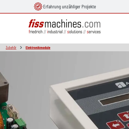
Erfahrung unzähliger Projekte
alt springen
Zubehör
Elektronikmodule