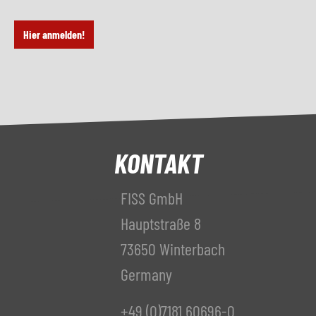
Hier anmelden!
KONTAKT
FISS GmbH
Hauptstraße 8
73650 Winterbach
Germany
+49 (0)7181 60696-0