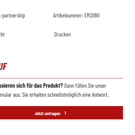
r:
partnership
Artikelnummer:
EM3090
cht
Drucken
UF
essieren sich für das Produkt?
Dann füllen Sie unser
mular aus. Sie erhalten schnellstmöglich eine Antwort.
›
Jetzt anfragen