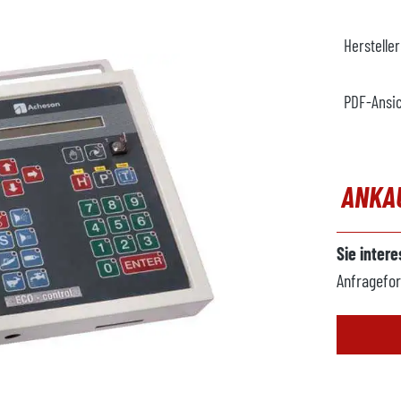
Herstelle
PDF-Ansi
ANKA
Sie inter
Anfragefor