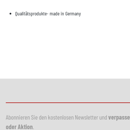
Qualitätsprodukte- made in Germany
Abonnieren Sie den kostenlosen Newsletter und
verpasse
oder Aktion
.