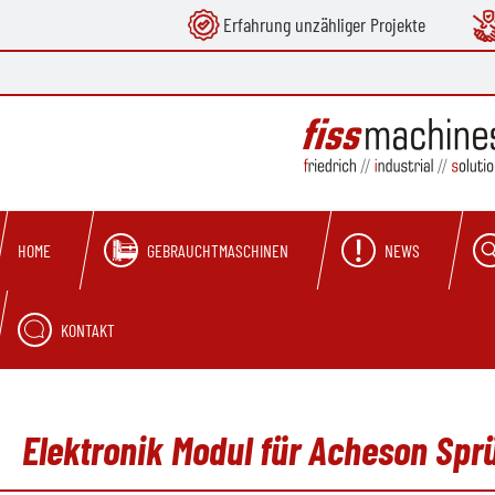
Erfahrung unzähliger Projekte
springen
Zur Hauptnavigation springen
GEBRAUCHTMASCHINEN
NEWS
HOME
KONTAKT
Elektronik Modul für Acheson Spr