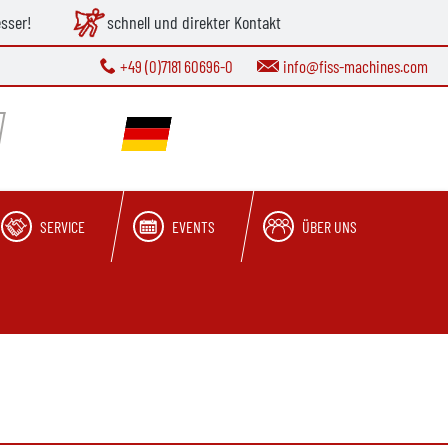
esser!
schnell und direkter Kontakt
+49 (0)7181 60696-0
info@fiss-machines.com
SERVICE
EVENTS
ÜBER UNS