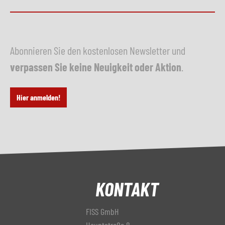
Abonnieren Sie den kostenlosen Newsletter und
verpassen Sie keine Neuigkeit oder Aktion
.
Hier anmelden!
KONTAKT
FISS GmbH