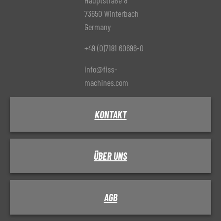
Hauptstraße 8
73650 Winterbach
Germany
+49 (0)7181 60696-0
info@fiss-
machines.com
KONTAKT
ÜBER UNS
AGB