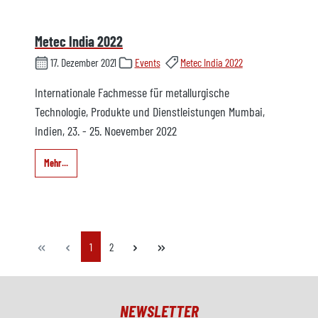
Metec India 2022
17. Dezember 2021
Events
Metec India 2022
Internationale Fachmesse für metallurgische
Technologie, Produkte und Dienstleistungen Mumbai,
Indien, 23. - 25. Noevember 2022
Mehr...
Seite
Seite
1
2
NEWSLETTER