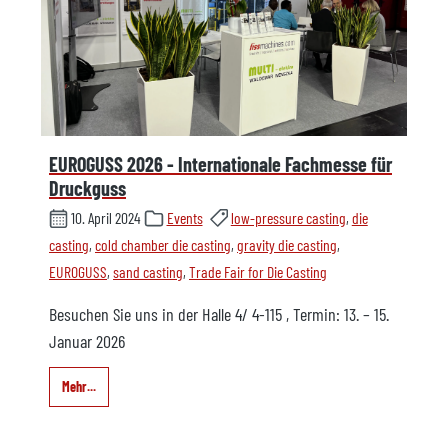
EUROGUSS 2026 - Internationale Fachmesse für
Druckguss
10. April 2024
Events
low-pressure casting
,
die
casting
,
cold chamber die casting
,
gravity die casting
,
EUROGUSS
,
sand casting
,
Trade Fair for Die Casting
Besuchen Sie uns in der Halle 4/ 4-115 , Termin: 13. – 15.
Januar 2026
Mehr...