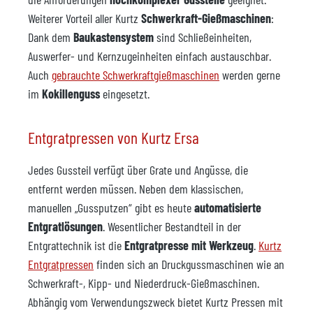
Weiterer Vorteil aller Kurtz
Schwerkraft-Gießmaschinen
:
Dank dem
Baukastensystem
sind Schließeinheiten,
Auswerfer- und Kernzugeinheiten einfach austauschbar.
Auch
gebrauchte Schwerkraftgießmaschinen
werden gerne
im
Kokillenguss
eingesetzt.
Entgratpressen von Kurtz Ersa
Jedes Gussteil verfügt über Grate und Angüsse, die
entfernt werden müssen. Neben dem klassischen,
manuellen „Gussputzen“ gibt es heute
automatisierte
Entgratlösungen
. Wesentlicher Bestandteil in der
Entgrattechnik ist die
Entgratpresse mit Werkzeug
.
Kurtz
Entgratpressen
finden sich an Druckgussmaschinen wie an
Schwerkraft-, Kipp- und Niederdruck-Gießmaschinen.
Abhängig vom Verwendungszweck bietet Kurtz Pressen mit