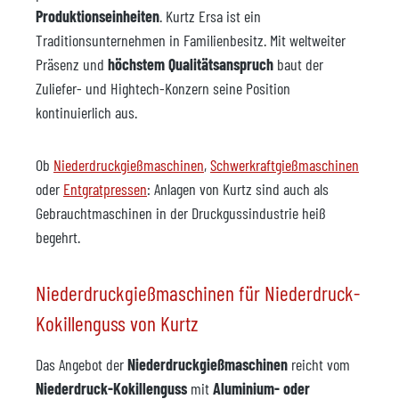
Produktionseinheiten
. Kurtz Ersa ist ein
Traditionsunternehmen in Familienbesitz. Mit weltweiter
Präsenz und
höchstem Qualitätsanspruch
baut der
Zuliefer- und Hightech-Konzern seine Position
kontinuierlich aus.
Ob
Niederdruckgießmaschinen
,
Schwerkraftgießmaschinen
oder
Entgratpressen
: Anlagen von Kurtz sind auch als
Gebrauchtmaschinen in der Druckgussindustrie heiß
begehrt.
Niederdruckgießmaschinen für Niederdruck-
Kokillenguss von Kurtz
Das Angebot der
Niederdruckgießmaschinen
reicht vom
Niederdruck-Kokillenguss
mit
Aluminium- oder