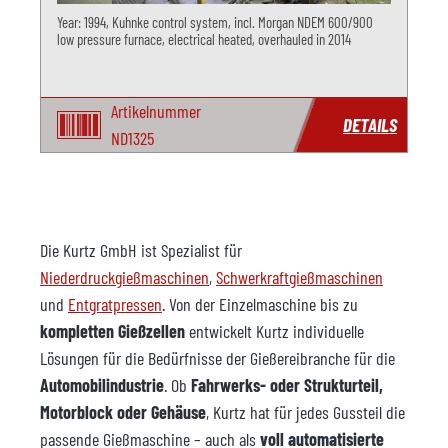
Year: 1994, Kuhnke control system, incl. Morgan NDEM 600/900
low pressure furnace, electrical heated, overhauled in 2014
Artikelnummer
DETAILS
ND1325
Die Kurtz GmbH ist Spezialist für
Niederdruckgießmaschinen
,
Schwerkraftgießmaschinen
und
Entgratpressen
. Von der Einzelmaschine bis zu
kompletten Gießzellen
entwickelt Kurtz individuelle
Lösungen für die Bedürfnisse der Gießereibranche für die
Automobilindustrie
. Ob
Fahrwerks- oder Strukturteil,
Motorblock oder Gehäuse
, Kurtz hat für jedes Gussteil die
passende Gießmaschine – auch als
voll automatisierte