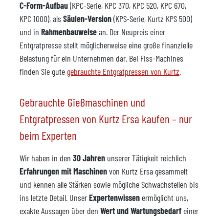
C-Form-Aufbau
(KPC-Serie, KPC 370, KPC 520, KPC 670,
KPC 1000), als
Säulen-Version
(KPS-Serie, Kurtz KPS 500)
und in
Rahmenbauweise
an. Der Neupreis einer
Entgratpresse stellt möglicherweise eine große finanzielle
Belastung für ein Unternehmen dar. Bei Fiss-Machines
finden Sie gute
gebrauchte Entgratpressen von Kurtz
.
Gebrauchte Gießmaschinen und
Entgratpressen von Kurtz Ersa kaufen – nur
beim Experten
Wir haben in den
30 Jahren
unserer Tätigkeit reichlich
Erfahrungen mit Maschinen
von Kurtz Ersa gesammelt
und kennen alle Stärken sowie mögliche Schwachstellen bis
ins letzte Detail. Unser
Expertenwissen
ermöglicht uns,
exakte Aussagen über den
Wert und Wartungsbedarf
einer