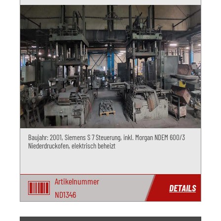
Baujahr: 2001, Siemens S 7 Steuerung, inkl. Morgan NDEM 600/3
Niederdruckofen, elektrisch beheizt
Artikelnummer
DETAILS
ND1346