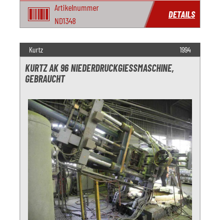
Artikelnummer
DETAILS
ND1348
Kurtz
1994
KURTZ AK 96 NIEDERDRUCKGIESSMASCHINE, G
EBRAUCHT