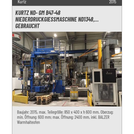
Kurtz
2015
KURTZ ND- GM B47-48
NIEDERDRUCKGIESSMASCHINE ND1348, G
EBRAUCHT
Baujahr: 2015, max. Teilegröße: 850 x 400 x h 600 mm, Oberzug:
min. Öffnung: 600 mm; max. Öffnung: 2400 mm, inkl. BALZER
Warmhalteofen