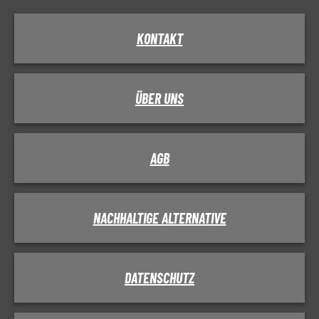
KONTAKT
ÜBER UNS
AGB
NACHHALTIGE ALTERNATIVE
DATENSCHUTZ