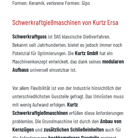
Formen: Keramik, verlorene Formen: Gips
Schwerkraftgießmaschinen von Kurtz Ersa
Schwerkraftguss
ist DAS klassische Gießverfahren.
Bekannt seit Jahrhunderten, bietet es jedoch immer noch
Potenzial für Optimierungen. Die
Kurtz GmbH
hat ein
Maschinenkonzept entwickelt, das dank seines
modularen
Aufbaus
universell einsetzbar ist.
Vor allem Flexibilität ist von der Industrie hinsichtlich der
unterschiedlichsten Gussteile gefragt. Das Umrüsten muss
mit wenig Aufwand erfolgen.
Kurtz
Schwerkraftgießmaschinen
erfüllen diese Anforderungen
problemlos. Die Grundmaschine ist durch den
Anbau von
Kernzügen
und
zusätzlichen Schließeinheiten
auch für
die Anforderungen
hochkomplexer Gussteile
geeignet.