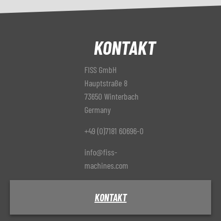
KONTAKT
FISS GmbH
Hauptstraße 8
73650 Winterbach
Germany
+49 (0)7181 60696-0
info@fiss-
machines.com
KONTAKT