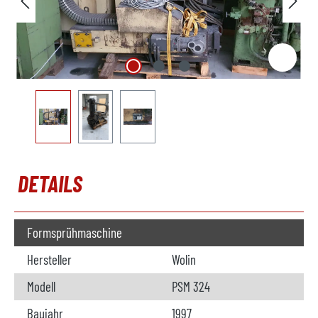
DETAILS
Formsprühmaschine
Hersteller
Wolin
Modell
PSM 324
Baujahr
1997