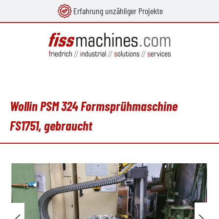
Erfahrung unzähliger Projekte
alt springen
Wollin PSM 324 Formsprühmaschine
FS1751, gebraucht
Bildergalerie überspringen