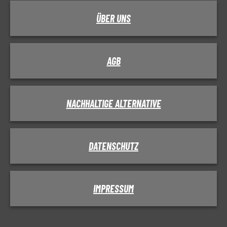
ÜBER UNS
AGB
NACHHALTIGE ALTERNATIVE
DATENSCHUTZ
IMPRESSUM