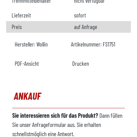
Trennmittelbehälter
nicht verfügbar
Lieferzeit
sofort
Preis
auf Anfrage
Hersteller:
Wollin
Artikelnummer:
FS1751
PDF-Ansicht
Drucken
ANKAUF
Sie interessieren sich für das Produkt?
Dann füllen
Sie unser Anfrageformular aus. Sie erhalten
schnellstmöglich eine Antwort.