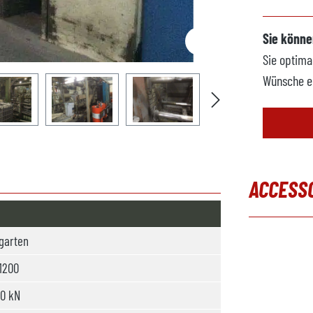
Sie könne
Sie optima
Wünsche e
ACCESS
Produktgal
garten
1200
0 kN