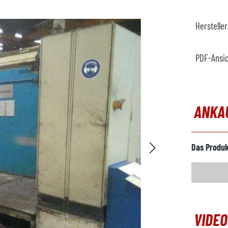
Herstelle
PDF-Ansi
ANKA
Das Produk
VIDE