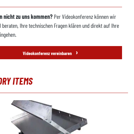
n nicht zu uns kommen?
Per Videokonferenz können wir
l beraten, Ihre technischen Fragen klären und direkt auf Ihre
ingehen.
›
Videokonferenz vereinbaren
ORY ITEMS
erie überspringen