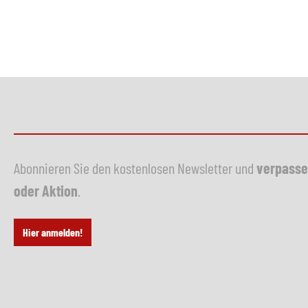
Abonnieren Sie den kostenlosen Newsletter und
verpasse
oder Aktion
.
Hier anmelden!