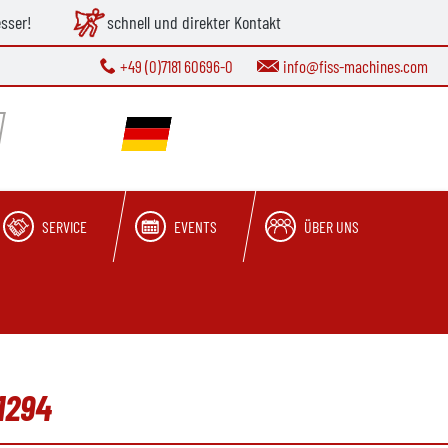
esser!
schnell und direkter Kontakt
+49 (0)7181 60696-0
info@fiss-machines.com
SERVICE
EVENTS
ÜBER UNS
1294