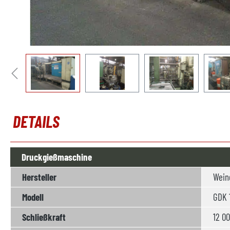
DETAILS
Druckgießmaschine
Hersteller
Wein
Modell
GDK 
Schließkraft
12 00