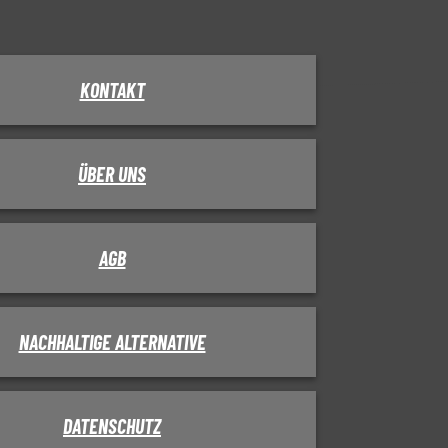
KONTAKT
ÜBER UNS
AGB
NACHHALTIGE ALTERNATIVE
DATENSCHUTZ