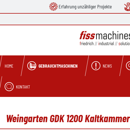
Erfahrung unzähliger Projekte
springen
Zur Hauptnavigation springen
GEBRAUCHTMASCHINEN
NEWS
HOME
KONTAKT
Weingarten GDK 1200 Kaltkammer