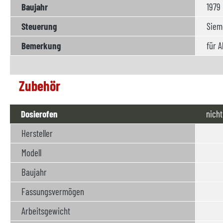
Baujahr
1979
Steuerung
Siem
Bemerkung
für A
Zubehör
Dosierofen
nicht
Hersteller
Modell
Baujahr
Fassungsvermögen
Arbeitsgewicht