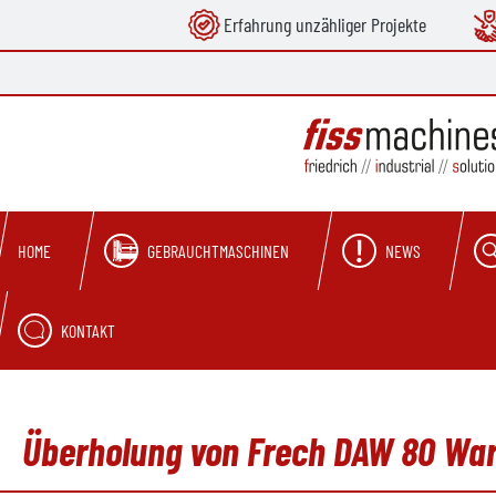
Erfahrung unzähliger Projekte
springen
Zur Hauptnavigation springen
GEBRAUCHTMASCHINEN
NEWS
HOME
KONTAKT
Überholung von Frech DAW 80 W