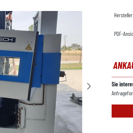
Herstelle
PDF-Ansi
ANKA
Sie inter
Anfragefor