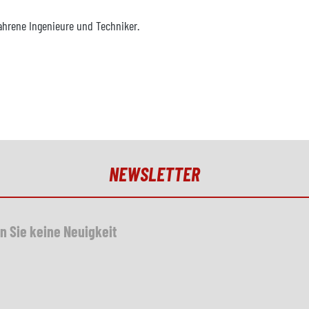
hrene Ingenieure und Techniker.
NEWSLETTER
n Sie keine Neuigkeit