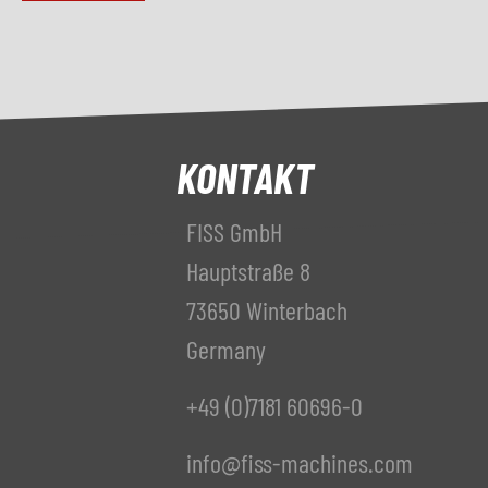
KONTAKT
FISS GmbH
Hauptstraße 8
73650 Winterbach
Germany
+49 (0)7181 60696-0
info@fiss-machines.com