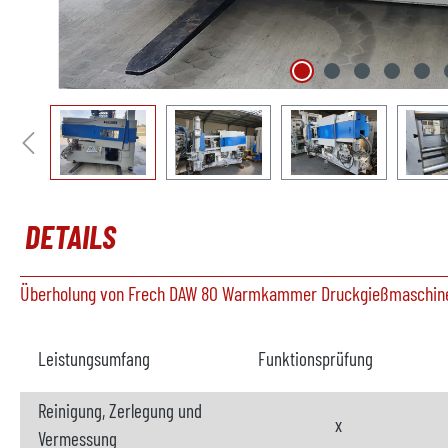
DETAILS
Überholung von Frech DAW 80 Warmkammer Druckgießmaschin
Leistungsumfang
Funktionsprüfung
Reinigung, Zerlegung und
x
Vermessung