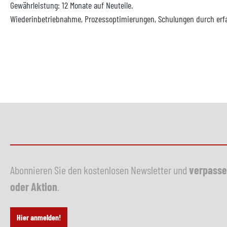
Gewährleistung: 12 Monate auf Neuteile.
Wiederinbetriebnahme, Prozessoptimierungen, Schulungen durch erfa
Abonnieren Sie den kostenlosen Newsletter und
verpasse
oder Aktion
.
Hier anmelden!