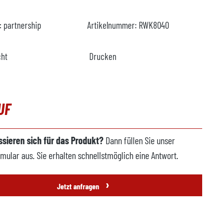
r:
partnership
Artikelnummer:
RWK8040
cht
Drucken
UF
essieren sich für das Produkt?
Dann füllen Sie unser
mular aus. Sie erhalten schnellstmöglich eine Antwort.
›
Jetzt anfragen