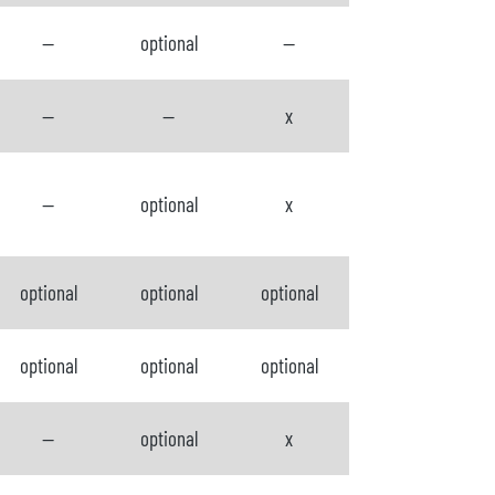
--
optional
--
--
--
x
--
optional
x
optional
optional
optional
optional
optional
optional
--
optional
x