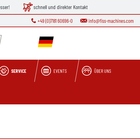
esser!
schnell und direkter Kontakt
+49 (0)7181 60696-0
info@fiss-machines.com
SERVICE
EVENTS
ÜBER UNS