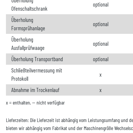
Überholung
optional
Ofenschaltschrank
Überholung
optional
Formsprühanlage
Überholung
optional
Ausfallprüfwaage
Überholung Transportband
optional
Schließteilvermessung mit
x
Protokoll
Abnahme im Trockenlauf
x
x = enthalten, -- nicht verfügbar
Lieferzeiten: Die Lieferzeit ist abhängig vom Leistungsumfang und d
bieten wir abhängig vom Fabrikat und der Maschinengröße Wechselsch