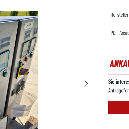
Herstelle
PDF-Ansi
ANKA
Sie inter
Anfragefor