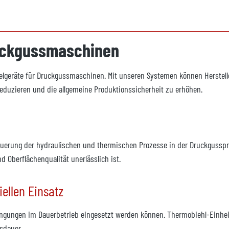
uckgussmaschinen
elgeräte für Druckgussmaschinen. Mit unseren Systemen können Herstelle
reduzieren und die allgemeine Produktionssicherheit zu erhöhen.
euerung der hydraulischen und thermischen Prozesse in der Druckgusspro
 Oberflächenqualität unerlässlich ist.
iellen Einsatz
ingungen im Dauerbetrieb eingesetzt werden können. Thermobiehl-Einheit
sdauer.