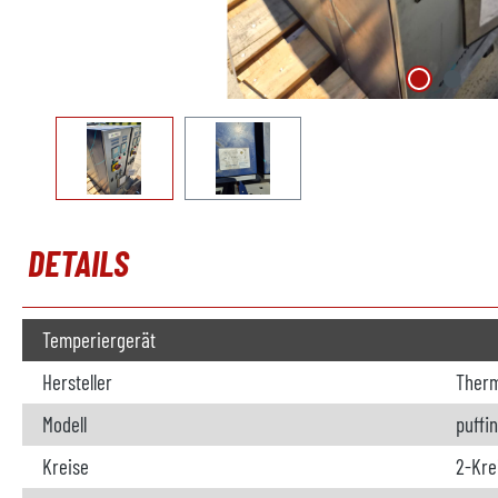
DETAILS
Temperiergerät
Hersteller
Therm
Modell
puffin
Kreise
2-Kre