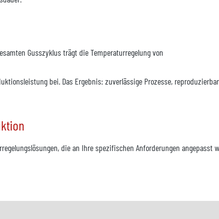
gesamten Gusszyklus trägt die Temperaturregelung von
ktionsleistung bei. Das Ergebnis: zuverlässige Prozesse, reproduzierb
ktion
regelungslösungen, die an Ihre spezifischen Anforderungen angepasst wer