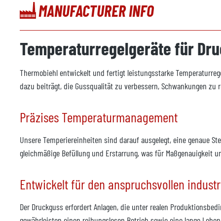
MANUFACTURER INFO
Temperaturregelgeräte für Dr
Thermobiehl entwickelt und fertigt leistungsstarke Temperaturreg
dazu beiträgt, die Gussqualität zu verbessern, Schwankungen zu 
Präzises Temperaturmanagement
Unsere Temperiereinheiten sind darauf ausgelegt, eine genaue St
gleichmäßige Befüllung und Erstarrung, was für Maßgenauigkeit und
Entwickelt für den anspruchsvollen industr
Der Druckguss erfordert Anlagen, die unter realen Produktionsbed
gewährleisten einen reibungslosen Betrieb sowie eine lange Leben