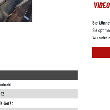
VIDE
Sie könne
Sie optima
Wünsche e
obiehl
 12
is-Gerät