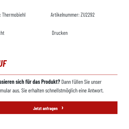
r:
Thermobiehl
Artikelnummer:
ZU2292
cht
Drucken
UF
essieren sich für das Produkt?
Dann füllen Sie unser
mular aus. Sie erhalten schnellstmöglich eine Antwort.
›
Jetzt anfragen