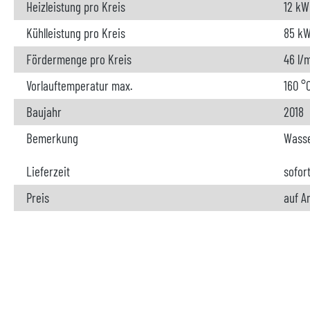
Heizleistung pro Kreis
12 kW
Kühlleistung pro Kreis
85 k
Fördermenge pro Kreis
46 l/
Vorlauftemperatur max.
160 °
Baujahr
2018
Bemerkung
Wasse
Lieferzeit
sofor
Preis
auf A