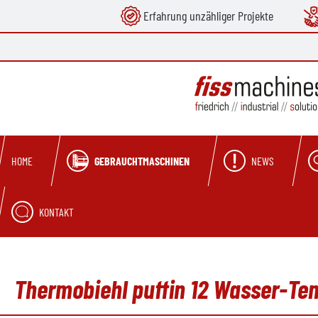
Erfahrung unzähliger Projekte
springen
Zur Hauptnavigation springen
GEBRAUCHTMASCHINEN
NEWS
HOME
KONTAKT
Thermobiehl puffin 12 Wasser-Te