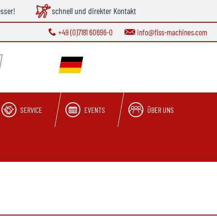
esser!
schnell und direkter Kontakt
+49 (0)7181 60696-0
info@fiss-machines.com
SERVICE
EVENTS
ÜBER UNS