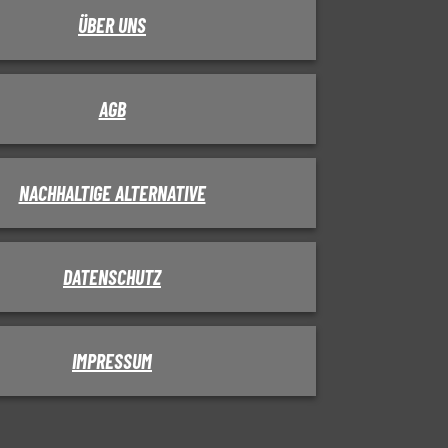
ÜBER UNS
AGB
NACHHALTIGE ALTERNATIVE
DATENSCHUTZ
IMPRESSUM