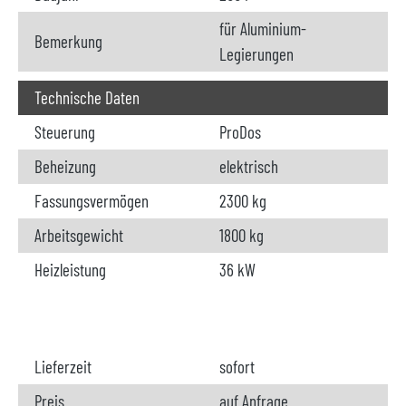
für Aluminium-
Bemerkung
Legierungen
Technische Daten
Steuerung
ProDos
Beheizung
elektrisch
Fassungsvermögen
2300 kg
Arbeitsgewicht
1800 kg
Heizleistung
36 kW
Lieferzeit
sofort
Preis
auf Anfrage