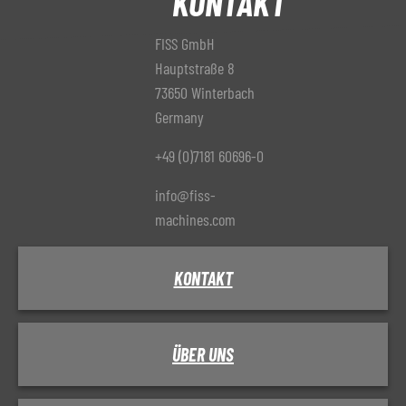
KONTAKT
FISS GmbH
Hauptstraße 8
73650 Winterbach
Germany
+49 (0)7181 60696-0
info@fiss-
machines.com
KONTAKT
ÜBER UNS