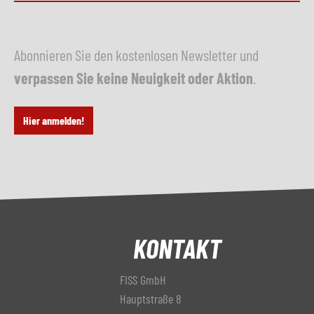
Abonnieren Sie den kostenlosen Newsletter und
verpassen Sie keine Neuigkeit oder Aktion
.
Hier anmelden!
KONTAKT
FISS GmbH
Hauptstraße 8