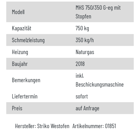
MHS 750/350 G-eg mit
Modell
Stopfen
Kapazität
750 kg
Schmelzleistung
350 kg/h
Heizung
Naturgas
Baujahr
2018
inkl.
Bemerkungen
Beschickungsmaschine
Liefertermin
sofort
Preis
auf Anfrage
Hersteller:
Striko Westofen
Artikelnummer:
O1851