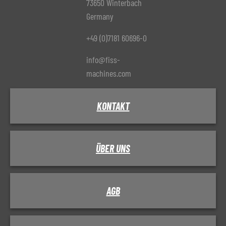
73650 Winterbach
Germany
+49 (0)7181 60696-0
info@fiss-
machines.com
KONTAKT
ÜBER UNS
AGB