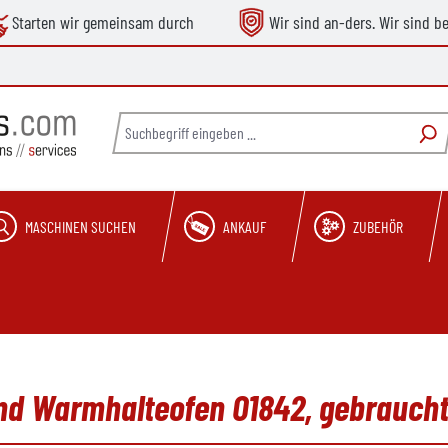
Starten wir gemeinsam durch
Wir sind an-ders. Wir sind b
MASCHINEN SUCHEN
ANKAUF
ZUBEHÖR
und Warmhalteofen O1842, gebrauch