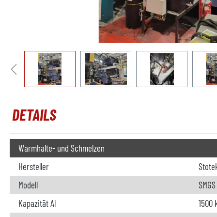
DETAILS
Warmhalte- und Schmelzen
Hersteller
Stote
Modell
SMGS 0
Kapazität Al
1500 