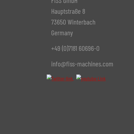
FISS GmbH
Hauptstraße 8
73650 Winterbach
Germany
+49 (0)7181 60696-0
info@fiss-machines.com