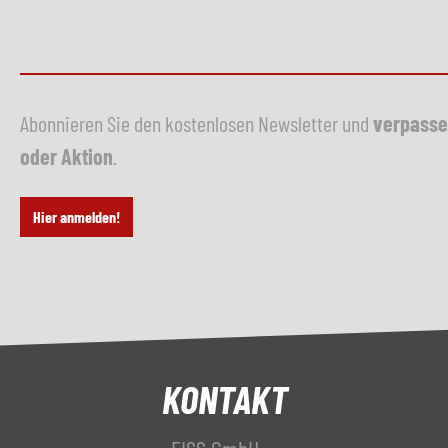
Abonnieren Sie den kostenlosen Newsletter und
verpasse
oder Aktion
.
Hier anmelden!
KONTAKT