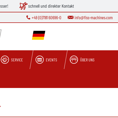
esser!
schnell und direkter Kontakt
+49 (0)7181 60696-0
info@fiss-machines.com
SERVICE
EVENTS
ÜBER UNS
t