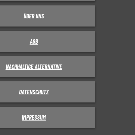
ÜBER UNS
AGB
NACHHALTIGE ALTERNATIVE
DATENSCHUTZ
IMPRESSUM