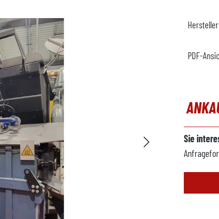
Herstelle
PDF-Ansi
ANKA
Sie inter
Anfragefor