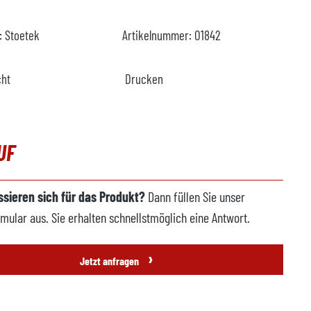
r:
Stoetek
Artikelnummer:
O1842
cht
Drucken
UF
essieren sich für das Produkt?
Dann füllen Sie unser
mular aus. Sie erhalten schnellstmöglich eine Antwort.
›
Jetzt anfragen