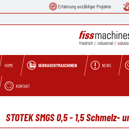
Erfahrung unzähliger Projekte
springen
Zur Hauptnavigation springen
GEBRAUCHTMASCHINEN
NEWS
HOME
KONTAKT
STOTEK SMGS 0,5 - 1,5 Schmelz- 