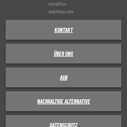
info@fiss-
machines.com
KONTAKT
ÜBER UNS
AGB
NACHHALTIGE ALTERNATIVE
DATENSCHUTZ