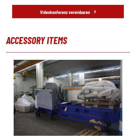
›
Videokonferenz vereinbaren
ACCESSORY ITEMS
Produktgalerie überspringen