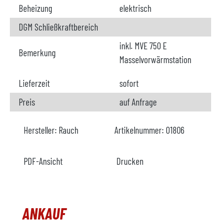
Beheizung
elektrisch
DGM Schließkraftbereich
inkl. MVE 750 E
Bemerkung
Masselvorwärmstation
Lieferzeit
sofort
Preis
auf Anfrage
Hersteller:
Rauch
Artikelnummer:
O1806
PDF-Ansicht
Drucken
ANKAUF