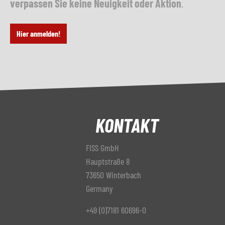
verpassen Sie keine Neuigkeit oder Aktion
.
Hier anmelden!
KONTAKT
FISS GmbH
Hauptstraße 8
73650 Winterbach
Germany
+49 (0)7181 60696-0