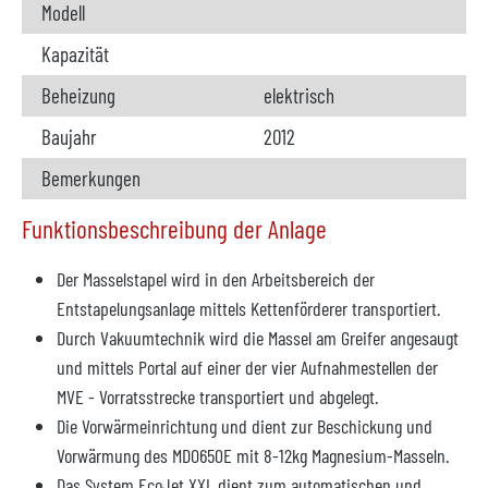
Modell
Kapazität
Beheizung
elektrisch
Baujahr
2012
Bemerkungen
Funktionsbeschreibung der Anlage
Der Masselstapel wird in den Arbeitsbereich der
Entstapelungsanlage mittels Kettenförderer transportiert.
Durch Vakuumtechnik wird die Massel am Greifer angesaugt
und mittels Portal auf einer der vier Aufnahmestellen der
MVE - Vorratsstrecke transportiert und abgelegt.
Die Vorwärmeinrichtung und dient zur Beschickung und
Vorwärmung des MDO650E mit 8-12kg Magnesium-Masseln.
Das System EcoJet XXL dient zum automatischen und