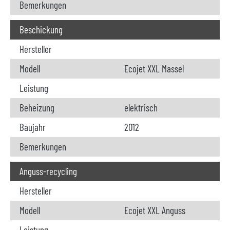
Bemerkungen
Beschickung
Hersteller
Modell
Ecojet XXL Massel
Leistung
Beheizung
elektrisch
Baujahr
2012
Bemerkungen
Anguss-recycling
Hersteller
Modell
Ecojet XXL Anguss
Leistung