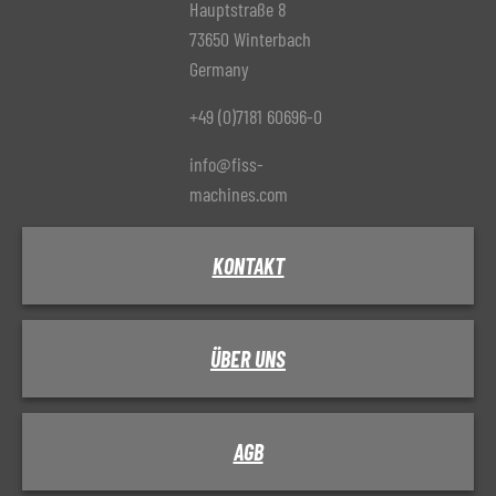
Hauptstraße 8
73650 Winterbach
Germany
+49 (0)7181 60696-0
info@fiss-
machines.com
KONTAKT
ÜBER UNS
AGB