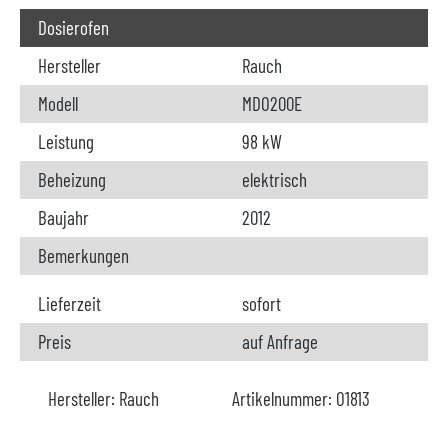
Dosierofen
Hersteller
Rauch
Modell
MDO200E
Leistung
98 kW
Beheizung
elektrisch
Baujahr
2012
Bemerkungen
Lieferzeit
sofort
Preis
auf Anfrage
Hersteller:
Rauch
Artikelnummer:
O1813