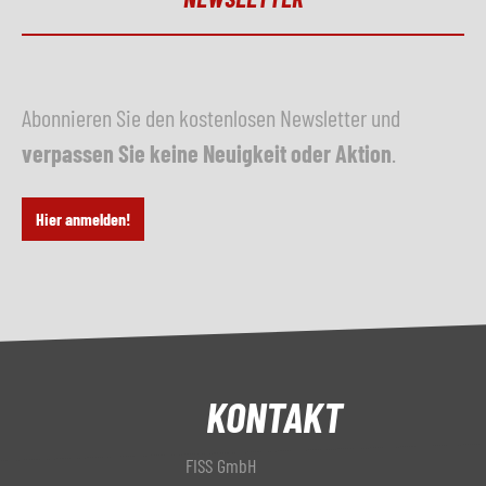
Abonnieren Sie den kostenlosen Newsletter und
verpassen Sie keine Neuigkeit oder Aktion
.
Hier anmelden!
KONTAKT
FISS GmbH