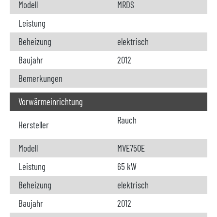
Modell
MRDS
Leistung
Beheizung
elektrisch
Baujahr
2012
Bemerkungen
Vorwärmeinrichtung
Rauch
Hersteller
Modell
MVE750E
Leistung
65 kW
Beheizung
elektrisch
Baujahr
2012