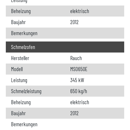
Beheizung
elektrisch
Baujahr
2012
Bemerkungen
Schmelzofen
Hersteller
Rauch
Modell
MSO650E
Leistung
345 kW
Schmelzleistung
650 kg/h
Beheizung
elektrisch
Baujahr
2012
Bemerkungen