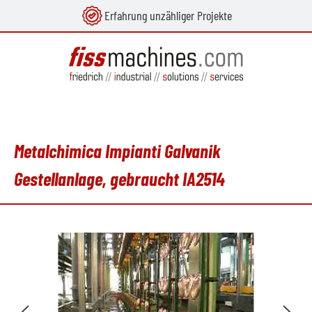
Erfahrung unzähliger Projekte
alt springen
Metalchimica Impianti Galvanik
Gestellanlage, gebraucht IA2514
Bildergalerie überspringen