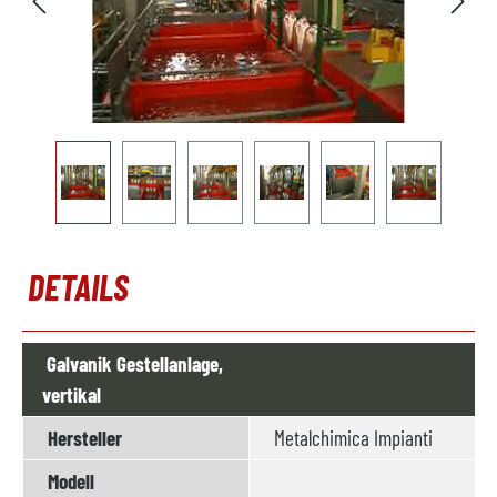
DETAILS
Galvanik Gestellanlage,
vertikal
Hersteller
Metalchimica Impianti
Modell