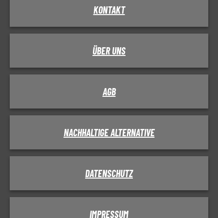
KONTAKT
ÜBER UNS
AGB
NACHHALTIGE ALTERNATIVE
DATENSCHUTZ
IMPRESSUM