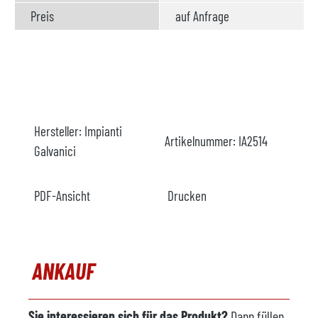
Preis
auf Anfrage
Hersteller:
Impianti
Artikelnummer:
IA2514
Galvanici
PDF-Ansicht
Drucken
ANKAUF
Sie interessieren sich für das Produkt?
Dann füllen