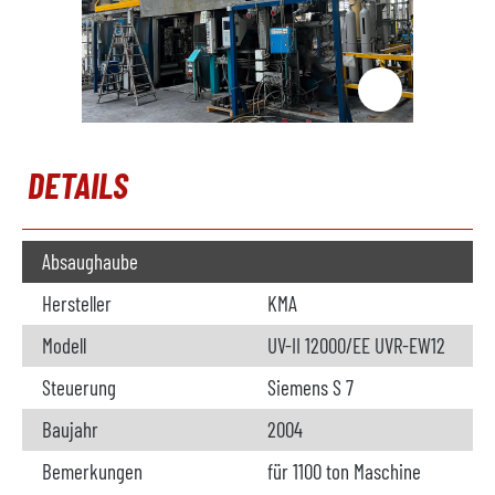
DETAILS
Absaughaube
Hersteller
KMA
Modell
UV-II 12000/EE UVR-EW12
Steuerung
Siemens S 7
Baujahr
2004
Bemerkungen
für 1100 ton Maschine