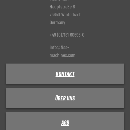
Hauptstraße 8
73650 Winterbach
Germany
+49 (0)7181 60696-0
info@fiss-
machines.com
KONTAKT
ÜBER UNS
AGB