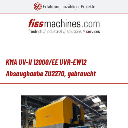
Erfahrung unzähliger Projekte
alt springen
KMA UV-II 12000/EE UVR-EW12
Absaughaube ZU2270, gebraucht
Bildergalerie überspringen