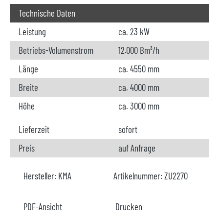
Technische Daten
Leistung
ca. 23 kW
Betriebs-Volumenstrom
12.000 Bm³/h
Länge
ca. 4550 mm
Breite
ca. 4000 mm
Höhe
ca. 3000 mm
Lieferzeit
sofort
Preis
auf Anfrage
Hersteller:
KMA
Artikelnummer:
ZU2270
PDF-Ansicht
Drucken