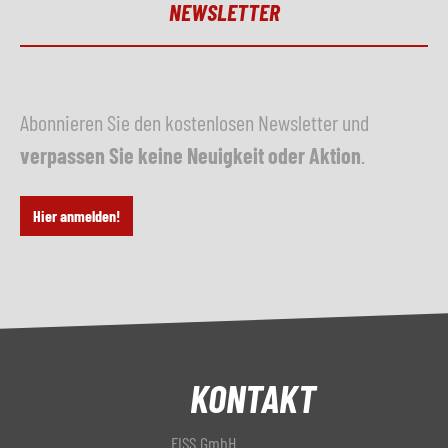
NEWSLETTER
Abonnieren Sie den kostenlosen Newsletter und
verpassen Sie keine Neuigkeit oder Aktion
.
Hier anmelden!
KONTAKT
FISS GmbH