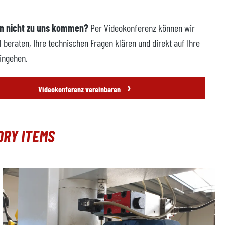
n nicht zu uns kommen?
Per Videokonferenz können wir
l beraten, Ihre technischen Fragen klären und direkt auf Ihre
ingehen.
›
Videokonferenz vereinbaren
ORY ITEMS
erie überspringen