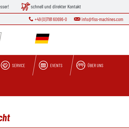
esser!
schnell und direkter Kontakt
+49 (0)7181 60696-0
info@fiss-machines.com
SERVICE
EVENTS
ÜBER UNS
cht