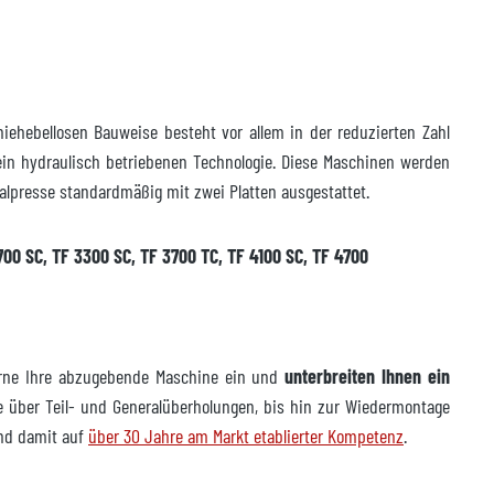
iehebellosen Bauweise besteht vor allem in der reduzierten Zahl
rein hydraulisch betriebenen Technologie. Diese Maschinen werden
talpresse standardmäßig mit zwei Platten ausgestattet.
700 SC, TF 3300 SC, TF 3700 TC, TF 4100 SC, TF 4700
gerne Ihre abzugebende Maschine ein und
unterbreiten Ihnen ein
über Teil- und Generalüberholungen, bis hin zur Wiedermontage
und damit auf
über 30 Jahre am Markt etablierter Kompetenz
.