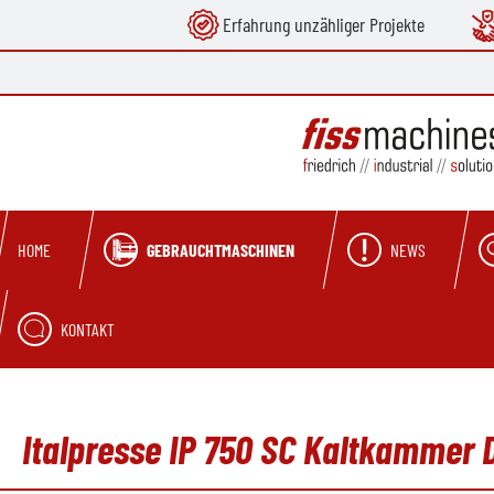
Erfahrung unzähliger Projekte
springen
Zur Hauptnavigation springen
GEBRAUCHTMASCHINEN
NEWS
HOME
KONTAKT
Italpresse IP 750 SC Kaltkammer