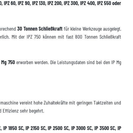
0, IPZ 60, IPZ 90, IPZ 130, IPZ 200, IPZ 300, IPZ 400, IPZ 550 oder
sprechend
30 Tonnen Schließkraft
für kleine Werkzeuge ausgelegt.
erlich. Mit der IPZ 750 können mit fast 800 Tonnen Schließkraft
P Mg 750
erworben werden. Die Leistungsdaten sind bei den IP Mg
maschine vereint hohe Zuhaltekräfte mit geringen Taktzeiten und
d Effizienz sehr begehrt.
, IP 1850 SC, IP 2150 SC, IP 2500 SC, IP 3000 SC, IP 3500 SC, IP