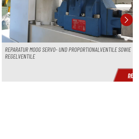
UR MOOG SERVO- UND PROPORTIONALVENTILE SOWIE
NTILE
DETAILS