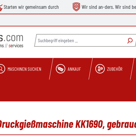
Starten wir gemeinsam durch
Wir sind an-ders. Wir sind b
MASCHINEN SUCHEN
ANKAUF
ZUBEHÖR
 Druckgießmaschine KK1690, gebrau