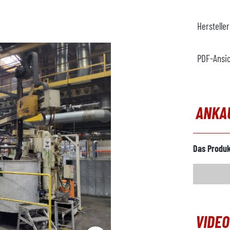
Herstelle
PDF-Ansi
ANKA
Das Produk
VIDE