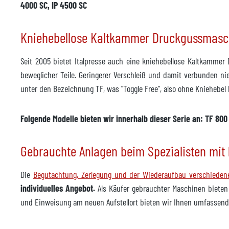
4000 SC, IP 4500 SC
Kniehebellose Kaltkammer Druckgussmas
Seit 2005 bietet Italpresse auch eine kniehebellose Kaltkammer
beweglicher Teile. Geringerer Verschleiß und damit verbunden ni
unter den Bezeichnung TF, was "Toggle Free", also ohne Kniehebel
Folgende Modelle bieten wir innerhalb dieser Serie an: TF 800 
Gebrauchte Anlagen beim Spezialisten mit 
Die
Begutachtung, Zerlegung und der Wiederaufbau verschiede
individuelles Angebot.
Als Käufer gebrauchter Maschinen bieten
und Einweisung am neuen Aufstellort bieten wir Ihnen umfassende