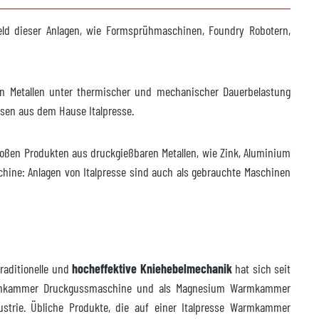
ld dieser Anlagen, wie Formsprühmaschinen, Foundry Robotern,
n Metallen unter thermischer und mechanischer Dauerbelastung
ssen aus dem Hause Italpresse.
oßen Produkten aus druckgießbaren Metallen, wie Zink, Aluminium
e: Anlagen von Italpresse sind auch als gebrauchte Maschinen
aditionelle und
hocheffektive Kniehebelmechanik
hat sich seit
Warmkammer Druckgussmaschine und als Magnesium Warmkammer
ustrie. Übliche Produkte, die auf einer Italpresse Warmkammer