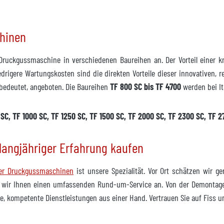
chinen
 Druckgussmaschine in verschiedenen Baureihen an. Der Vorteil einer kn
edrigere Wartungskosten sind die direkten Vorteile dieser innovativen, 
 bedeutet, angeboten. Die Baureihen
TF 800 SC bis TF 4700
werden bei I
SC, TF 1000 SC, TF 1250 SC, TF 1500 SC, TF 2000 SC, TF 2300 SC, TF 2
langjähriger Erfahrung kaufen
ner Druckgussmaschinen
ist unsere Spezialität. Vor Ort schätzen wir 
 wir Ihnen einen umfassenden Rund-um-Service an. Von der Demontage 
, kompetente Dienstleistungen aus einer Hand. Vertrauen Sie auf Fiss 