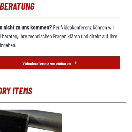
OBERATUNG
n nicht zu uns kommen?
Per Videokonferenz können wir
l beraten, Ihre technischen Fragen klären und direkt auf Ihre
ingehen.
›
Videokonferenz vereinbaren
ORY ITEMS
erie überspringen