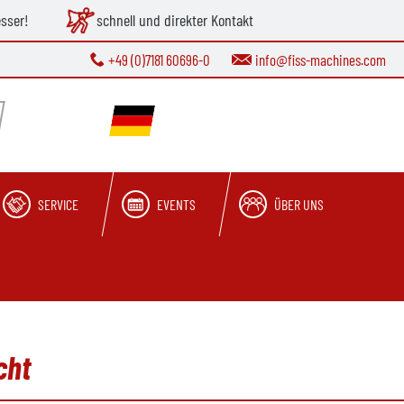
esser!
schnell und direkter Kontakt
+49 (0)7181 60696-0
info@fiss-machines.com
SERVICE
EVENTS
ÜBER UNS
cht