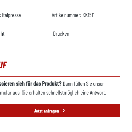
r:
Italpresse
Artikelnummer:
KK1511
cht
Drucken
UF
essieren sich für das Produkt?
Dann füllen Sie unser
mular aus. Sie erhalten schnellstmöglich eine Antwort.
›
Jetzt anfragen