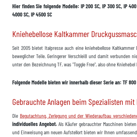
Hier finden Sie folgende Modelle: IP 200 SC, IP 300 SC, IP 400 
4000 SC, IP 4500 SC
Kniehebellose Kaltkammer Druckgussmas
Seit 2005 bietet Italpresse auch eine kniehebellose Kaltkammer
beweglicher Teile. Geringerer Verschleiß und damit verbunden ni
unter den Bezeichnung TF, was "Toggle Free", also ohne Kniehebel
Folgende Modelle bieten wir innerhalb dieser Serie an: TF 800 
Gebrauchte Anlagen beim Spezialisten mit 
Die
Begutachtung, Zerlegung und der Wiederaufbau verschiede
individuelles Angebot.
Als Käufer gebrauchter Maschinen bieten
und Einweisung am neuen Aufstellort bieten wir Ihnen umfassende