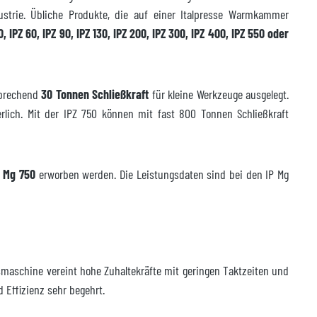
ustrie. Übliche Produkte, die auf einer Italpresse Warmkammer
0, IPZ 60, IPZ 90, IPZ 130, IPZ 200, IPZ 300, IPZ 400, IPZ 550 oder
sprechend
30 Tonnen Schließkraft
für kleine Werkzeuge ausgelegt.
erlich. Mit der IPZ 750 können mit fast 800 Tonnen Schließkraft
P Mg 750
erworben werden. Die Leistungsdaten sind bei den IP Mg
maschine vereint hohe Zuhaltekräfte mit geringen Taktzeiten und
d Effizienz sehr begehrt.