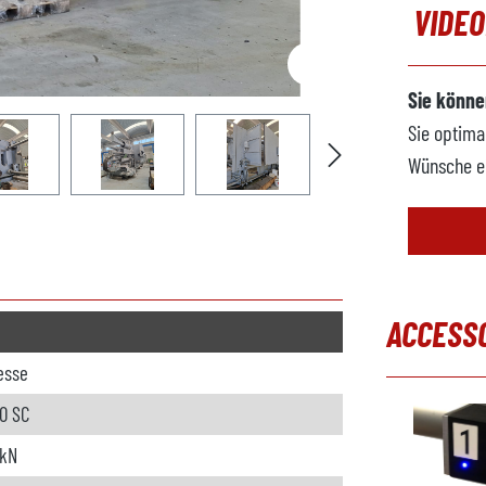
VIDE
Sie könne
Sie optima
Wünsche e
ACCESS
resse
Produktgal
50 SC
 kN