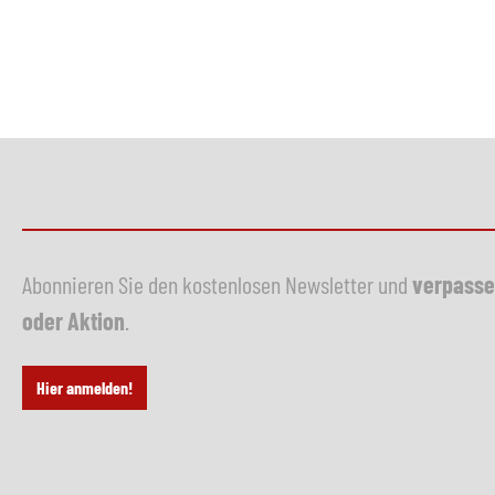
Abonnieren Sie den kostenlosen Newsletter und
verpasse
oder Aktion
.
Hier anmelden!