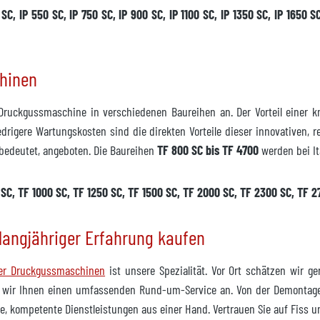
SC, IP 550 SC, IP 750 SC, IP 900 SC, IP 1100 SC, IP 1350 SC, IP 1650 SC
chinen
 Druckgussmaschine in verschiedenen Baureihen an. Der Vorteil einer kn
edrigere Wartungskosten sind die direkten Vorteile dieser innovativen, 
 bedeutet, angeboten. Die Baureihen
TF 800 SC bis TF 4700
werden bei I
SC, TF 1000 SC, TF 1250 SC, TF 1500 SC, TF 2000 SC, TF 2300 SC, TF 2
langjähriger Erfahrung kaufen
ner Druckgussmaschinen
ist unsere Spezialität. Vor Ort schätzen wir 
 wir Ihnen einen umfassenden Rund-um-Service an. Von der Demontage 
, kompetente Dienstleistungen aus einer Hand. Vertrauen Sie auf Fiss 