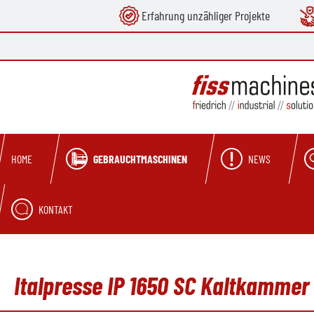
Erfahrung unzähliger Projekte
springen
Zur Hauptnavigation springen
GEBRAUCHTMASCHINEN
NEWS
HOME
KONTAKT
Italpresse IP 1650 SC Kaltkamme