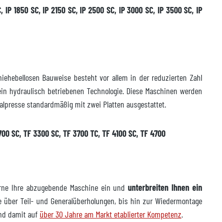
, IP 1850 SC, IP 2150 SC, IP 2500 SC, IP 3000 SC, IP 3500 SC, IP
iehebellosen Bauweise besteht vor allem in der reduzierten Zahl
rein hydraulisch betriebenen Technologie. Diese Maschinen werden
talpresse standardmäßig mit zwei Platten ausgestattet.
700 SC, TF 3300 SC, TF 3700 TC, TF 4100 SC, TF 4700
gerne Ihre abzugebende Maschine ein und
unterbreiten Ihnen ein
über Teil- und Generalüberholungen, bis hin zur Wiedermontage
und damit auf
über 30 Jahre am Markt etablierter Kompetenz
.