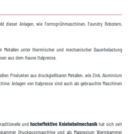
ld dieser Anlagen, wie Formsprühmaschinen, Foundry Robotern,
n Metallen unter thermischer und mechanischer Dauerbelastung
ssen aus dem Hause Italpresse.
oßen Produkten aus druckgießbaren Metallen, wie Zink, Aluminium
e: Anlagen von Italpresse sind auch als gebrauchte Maschinen
aditionelle und
hocheffektive Kniehebelmechanik
hat sich seit
Warmkammer Druckgussmaschine und als Magnesium Warmkammer