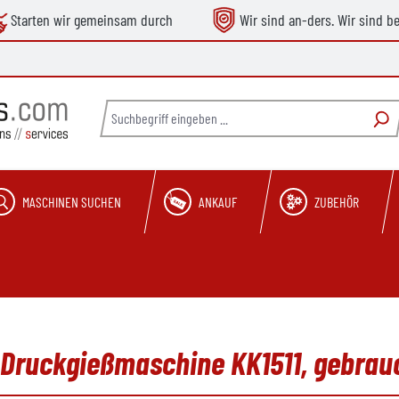
Starten wir gemeinsam durch
Wir sind an-ders. Wir sind b
MASCHINEN SUCHEN
ANKAUF
ZUBEHÖR
r Druckgießmaschine KK1511, gebrau