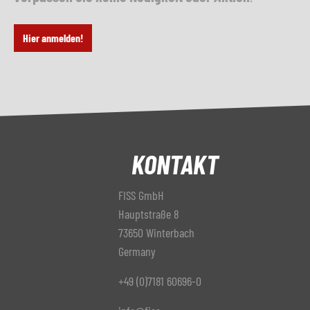
Hier anmelden!
KONTAKT
FISS GmbH
Hauptstraße 8
73650 Winterbach
Germany
+49 (0)7181 60696-0