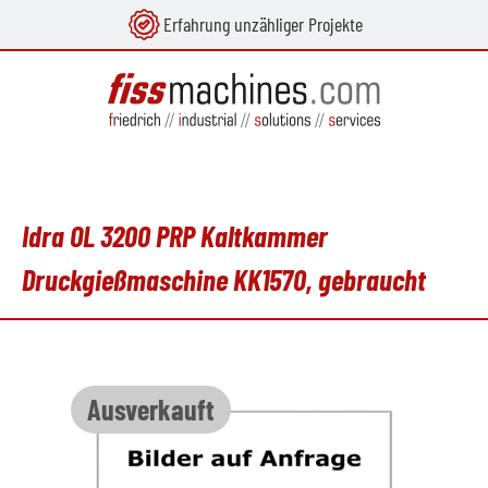
Erfahrung unzähliger Projekte
alt springen
Idra OL 3200 PRP Kaltkammer
Druckgießmaschine KK1570, gebraucht
Bildergalerie überspringen
Ausverkauft