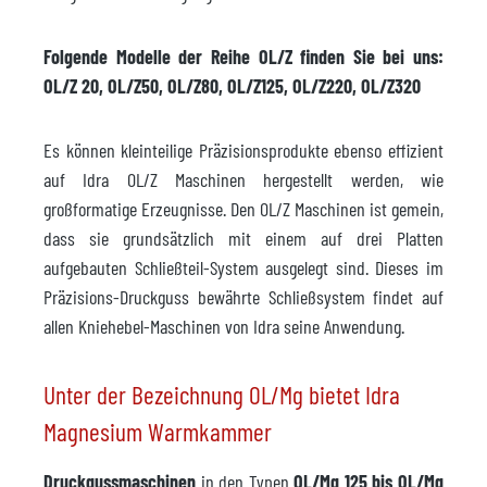
Folgende Modelle der Reihe OL/Z finden Sie bei uns:
OL/Z 20, OL/Z50, OL/Z80, OL/Z125, OL/Z220, OL/Z320
Es können kleinteilige Präzisionsprodukte ebenso effizient
auf Idra OL/Z Maschinen hergestellt werden, wie
großformatige Erzeugnisse. Den OL/Z Maschinen ist gemein,
dass sie grundsätzlich mit einem auf drei Platten
aufgebauten Schließteil-System ausgelegt sind. Dieses im
Präzisions-Druckguss bewährte Schließsystem findet auf
allen Kniehebel-Maschinen von Idra seine Anwendung.
Unter der Bezeichnung OL/Mg bietet Idra
Magnesium Warmkammer
Druckgussmaschinen
in den Typen
OL/Mg 125 bis OL/Mg