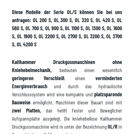
Diese Modelle der Serie OL/S können Sie bei uns
anfragen: OL 200 S, OL 300 S, OL 320 S, OL 420 S, OL
560 S, OL 700 S, OL 900 S, OL 1100 S, OL 1300 S, OL 1600
S, OL 1900 S, OL 2200 S, OL 2700 S, OL 3200 S, OL 3700
S, OL 4200 S
Kaltkammer Druckgussmaschinen ohne
Kniehebelmechanik,
bedeuten einen wesentlich
geringeren Verschleiß
, einen
verminderten
Energieverbrauch
und durch das hydraulische
Verschlusssystem wird eine kompakte und
platzsparende
Bauweise
ermöglicht. Maschinen dieser Bauart sind mit
zwei Platten,
das heißt Fester und Beweglicher
Aufspannplatte ausgelegt. Die kniehebellose Kaltkammer
Druckgussmaschine wird in unter der Bezeichnung
OL/R
in