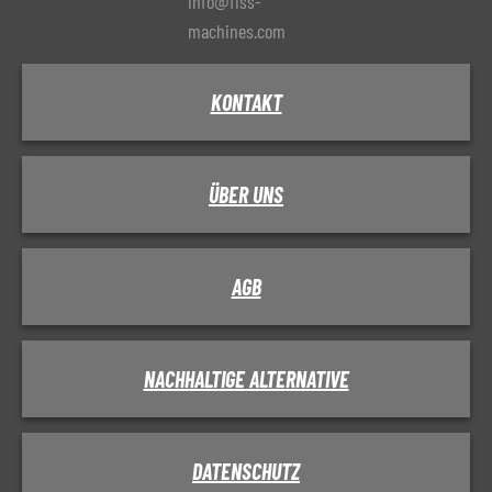
info@fiss-
machines.com
KONTAKT
ÜBER UNS
AGB
NACHHALTIGE ALTERNATIVE
DATENSCHUTZ