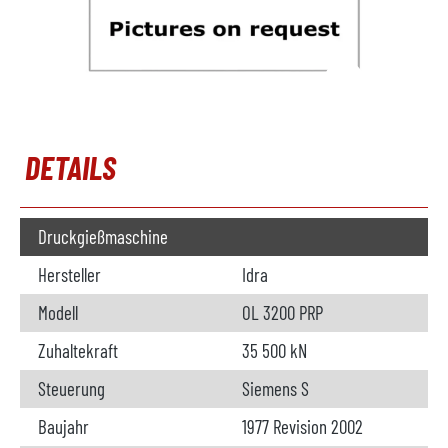
DETAILS
Druckgießmaschine
Hersteller
Idra
Modell
OL 3200 PRP
Zuhaltekraft
35 500 kN
Steuerung
Siemens S
Baujahr
1977 Revision 2002