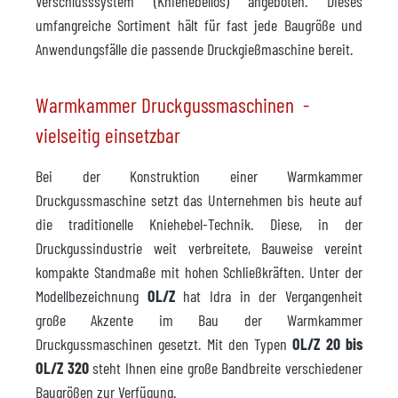
Verschlusssystem (Kniehebellos) angeboten. Dieses
umfangreiche Sortiment hält für fast jede Baugröße und
Anwendungsfälle die passende Druckgießmaschine bereit.
Warmkammer Druckgussmaschinen -
vielseitig einsetzbar
Bei der Konstruktion einer Warmkammer
Druckgussmaschine setzt das Unternehmen bis heute auf
die traditionelle Kniehebel-Technik. Diese, in der
Druckgussindustrie weit verbreitete, Bauweise vereint
kompakte Standmaße mit hohen Schließkräften. Unter der
Modellbezeichnung
OL/Z
hat Idra in der Vergangenheit
große Akzente im Bau der Warmkammer
Druckgussmaschinen gesetzt. Mit den Typen
OL/Z 20 bis
OL/Z 320
steht Ihnen eine große Bandbreite verschiedener
Baugrößen zur Verfügung.