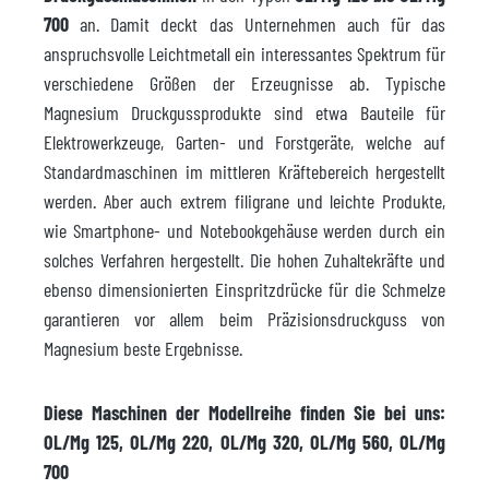
700
an. Damit deckt das Unternehmen auch für das
anspruchsvolle Leichtmetall ein interessantes Spektrum für
verschiedene Größen der Erzeugnisse ab. Typische
Magnesium Druckgussprodukte sind etwa Bauteile für
Elektrowerkzeuge, Garten- und Forstgeräte, welche auf
Standardmaschinen im mittleren Kräftebereich hergestellt
werden. Aber auch extrem filigrane und leichte Produkte,
wie Smartphone- und Notebookgehäuse werden durch ein
solches Verfahren hergestellt. Die hohen Zuhaltekräfte und
ebenso dimensionierten Einspritzdrücke für die Schmelze
garantieren vor allem beim Präzisionsdruckguss von
Magnesium beste Ergebnisse.
Diese Maschinen der Modellreihe finden Sie bei uns:
OL/Mg 125, OL/Mg 220, OL/Mg 320, OL/Mg 560, OL/Mg
700