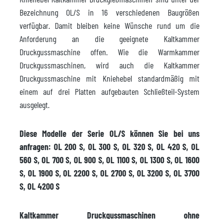
Bezeichnung OL/S in 16 verschiedenen Baugrößen
verfügbar. Damit bleiben keine Wünsche rund um die
Anforderung an die geeignete Kaltkammer
Druckgussmaschine offen. Wie die Warmkammer
Druckgussmaschinen, wird auch die Kaltkammer
Druckgussmaschine mit Kniehebel standardmäßig mit
einem auf drei Platten aufgebauten Schließteil-System
ausgelegt.
Diese Modelle der Serie OL/S können Sie bei uns
anfragen: OL 200 S, OL 300 S, OL 320 S, OL 420 S, OL
560 S, OL 700 S, OL 900 S, OL 1100 S, OL 1300 S, OL 1600
S, OL 1900 S, OL 2200 S, OL 2700 S, OL 3200 S, OL 3700
S, OL 4200 S
Kaltkammer Druckgussmaschinen ohne