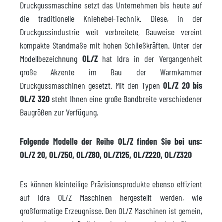
Druckgussmaschine setzt das Unternehmen bis heute auf
die traditionelle Kniehebel-Technik. Diese, in der
Druckgussindustrie weit verbreitete, Bauweise vereint
kompakte Standmaße mit hohen Schließkräften. Unter der
Modellbezeichnung
OL/Z
hat Idra in der Vergangenheit
große Akzente im Bau der Warmkammer
Druckgussmaschinen gesetzt. Mit den Typen
OL/Z 20 bis
OL/Z 320
steht Ihnen eine große Bandbreite verschiedener
Baugrößen zur Verfügung.
Folgende Modelle der Reihe OL/Z finden Sie bei uns:
OL/Z 20, OL/Z50, OL/Z80, OL/Z125, OL/Z220, OL/Z320
Es können kleinteilige Präzisionsprodukte ebenso effizient
auf Idra OL/Z Maschinen hergestellt werden, wie
großformatige Erzeugnisse. Den OL/Z Maschinen ist gemein,