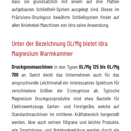
dass sie grundsätzlich mit einem auf drei Platten
aufgebauten Schließteil-System ausgelegt sind. Dieses im
Präzisions-Druckguss bewährte Schließsystem findet auf
allen Kniehebel-Maschinen von Idra seine Anwendung.
Unter der Bezeichnung OL/Mg bietet Idra
Magnesium Warmkammer
Druckgussmaschinen
in den Typen
OL/Mg 125 bis OL/Mg
700
an. Damit deckt das Unternehmen auch für das
anspruchsvolle Leichtmetall ein interessantes Spektrum für
verschiedene Größen der Erzeugnisse ab. Typische
Magnesium Druckgussprodukte sind etwa Bauteile für
Elektrowerkzeuge, Garten- und Forstgeräte, welche auf
Standardmaschinen im mittleren Kräftebereich hergestellt
werden. Aber auch extrem filigrane und leichte Produkte,
wie Smartphone- und Notebookgehäuse werden durch ein