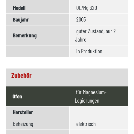
Modell
OL/Mg 320
Baujahr
2005
guter Zustand, nur 2
Bemerkung
Jahre
in Produktion
Zubehör
für Magnesium-
Ofen
Legierungen
Hersteller
Beheizung
elektrisch