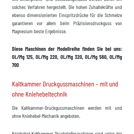
solches Verfahren hergestellt. Die hohen Zuhaltekräfte und
ebenso dimensionierten Einspritzdrücke für die Schmelze
garantieren vor allem beim Präzisionsdruckguss von
Magnesium beste Ergebnisse.
Diese Maschinen der Modellreihe finden Sie bei uns:
OL/Mg 125, OL/Mg 220, OL/Mg 320, OL/Mg 560, OL/Mg
700
Kaltkammer Druckgussmaschinen – mit und
ohne Kniehebeltechnik
Die Kaltkammer-Druckgussmaschinen werden mit und
ohne Kniehebel-Mechanik angeboten.
Kniehebel Kaltkammer Druckgießmaschinen sind unter der