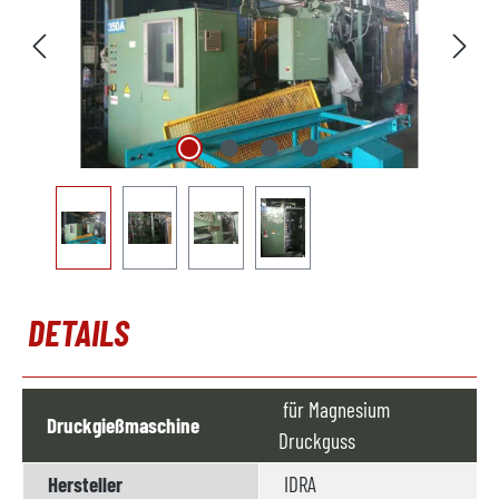
DETAILS
für Magnesium
Druckgießmaschine
Druckguss
Hersteller
IDRA