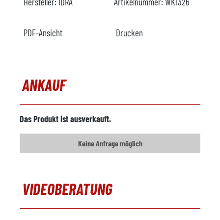
Hersteller:
IDRA
Artikelnummer:
WK1326
PDF-Ansicht
Drucken
ANKAUF
Das Produkt ist ausverkauft.
Keine Anfrage möglich
VIDEOBERATUNG