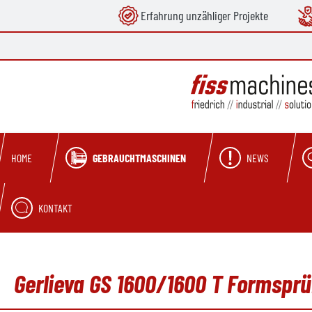
Erfahrung unzähliger Projekte
springen
Zur Hauptnavigation springen
GEBRAUCHTMASCHINEN
NEWS
HOME
KONTAKT
Gerlieva GS 1600/1600 T Formspr