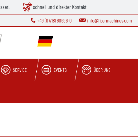
esser!
schnell und direkter Kontakt
+49 (0)7181 60696-0
info@fiss-machines.com
SERVICE
EVENTS
ÜBER UNS