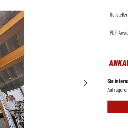
Herstelle
PDF-Ansi
ANKA
Sie inter
Anfragefor