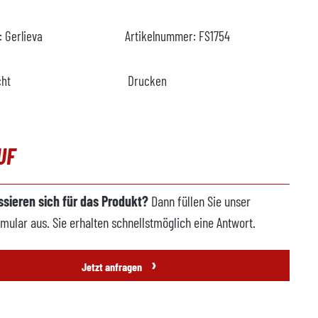
r:
Gerlieva
Artikelnummer:
FS1754
cht
Drucken
UF
essieren sich für das Produkt?
Dann füllen Sie unser
mular aus. Sie erhalten schnellstmöglich eine Antwort.
›
Jetzt anfragen