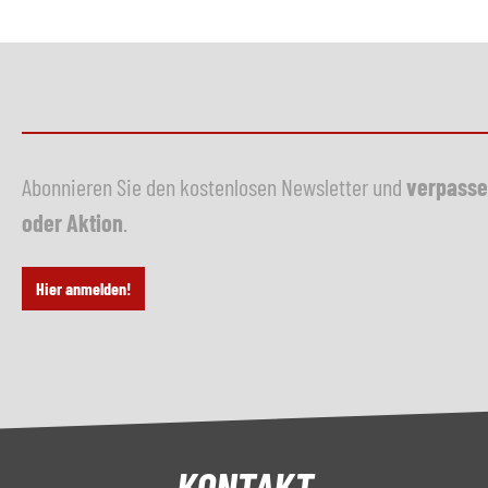
Abonnieren Sie den kostenlosen Newsletter und
verpasse
oder Aktion
.
Hier anmelden!
KONTAKT