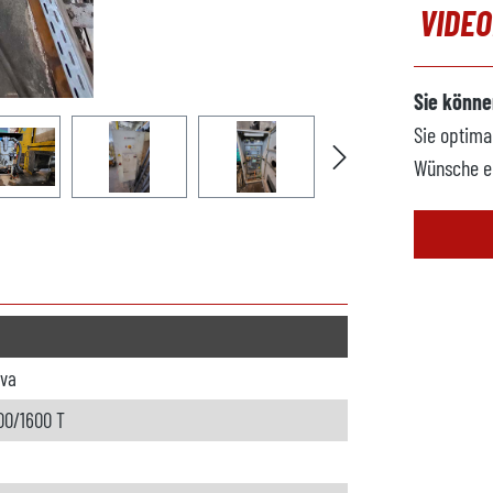
VIDE
Sie könne
Sie optima
Wünsche e
eva
00/1600 T