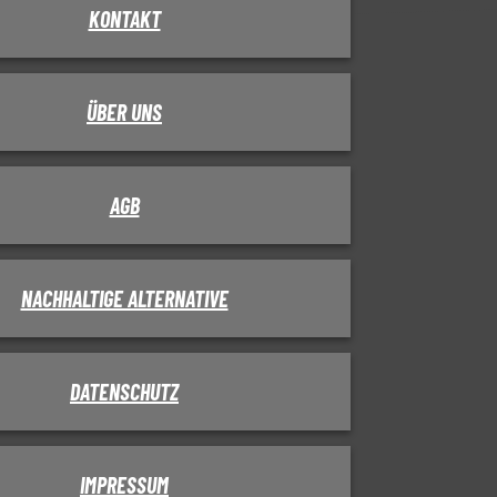
KONTAKT
ÜBER UNS
AGB
NACHHALTIGE ALTERNATIVE
DATENSCHUTZ
IMPRESSUM