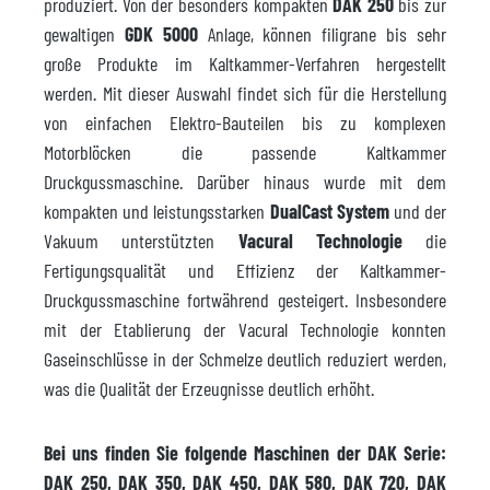
produziert. Von der besonders kompakten
DAK 250
bis zur
gewaltigen
GDK 5000
Anlage, können filigrane bis sehr
große Produkte im Kaltkammer-Verfahren hergestellt
werden. Mit dieser Auswahl findet sich für die Herstellung
von einfachen Elektro-Bauteilen bis zu komplexen
Motorblöcken die passende Kaltkammer
Druckgussmaschine. Darüber hinaus wurde mit dem
kompakten und leistungsstarken
DualCast System
und der
Vakuum unterstützten
Vacural Technologie
die
Fertigungsqualität und Effizienz der Kaltkammer-
Druckgussmaschine fortwährend gesteigert. Insbesondere
mit der Etablierung der Vacural Technologie konnten
Gaseinschlüsse in der Schmelze deutlich reduziert werden,
was die Qualität der Erzeugnisse deutlich erhöht.
Bei uns finden Sie folgende Maschinen der DAK Serie:
DAK 250, DAK 350, DAK 450, DAK 580, DAK 720, DAK