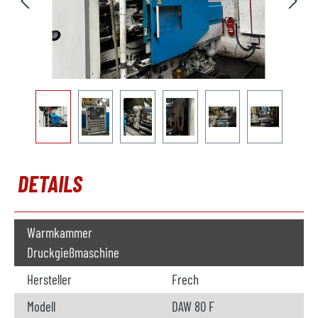
DETAILS
Warmkammer
Druckgießmaschine
Hersteller
Frech
Modell
DAW 80 F