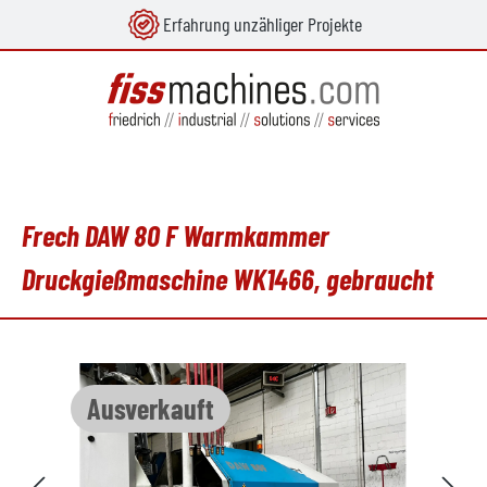
Erfahrung unzähliger Projekte
alt springen
Frech DAW 80 F Warmkammer
Druckgießmaschine WK1466, gebraucht
Bildergalerie überspringen
Ausverkauft