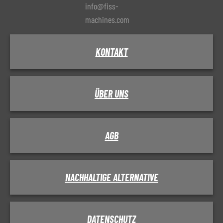
info@fiss-
machines.com
KONTAKT
ÜBER UNS
AGB
NACHHALTIGE ALTERNATIVE
DATENSCHUTZ