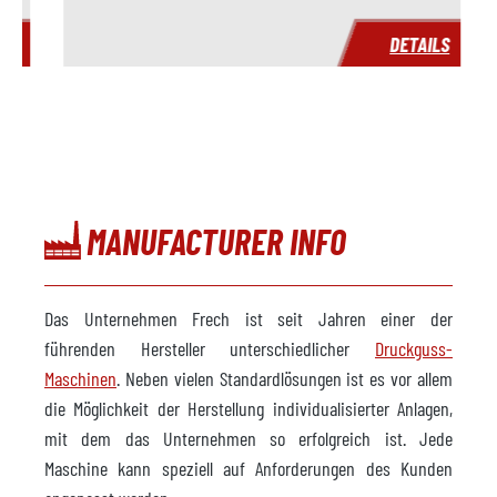
Lieferzeit
sofort
S
DETAILS
Preis
auf Anfrage
MANUFACTURER INFO
Das Unternehmen Frech ist seit Jahren einer der
führenden Hersteller unterschiedlicher
Druckguss-
Maschinen
. Neben vielen Standardlösungen ist es vor allem
die Möglichkeit der Herstellung individualisierter Anlagen,
mit dem das Unternehmen so erfolgreich ist. Jede
Maschine kann speziell auf Anforderungen des Kunden