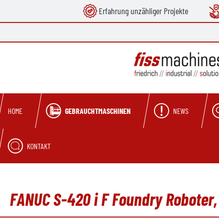
Erfahrung unzähliger Projekte
springen
Zur Hauptnavigation springen
GEBRAUCHTMASCHINEN
NEWS
HOME
KONTAKT
FANUC S-420 i F Foundry Roboter,