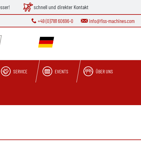
esser!
schnell und direkter Kontakt
+49 (0)7181 60696-0
info@fiss-machines.com
SERVICE
EVENTS
ÜBER UNS