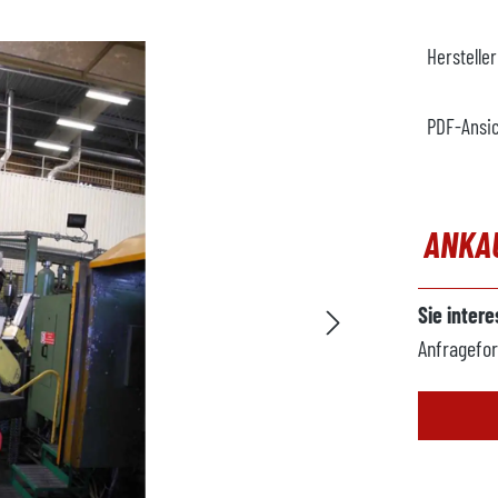
Herstelle
PDF-Ansi
ANKA
Sie inter
Anfragefor