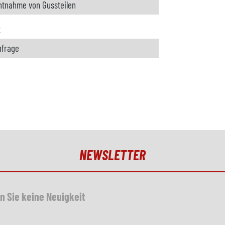
ntnahme von Gussteilen
t
nfrage
NEWSLETTER
n Sie keine Neuigkeit