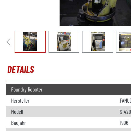
DETAILS
Foundry Roboter
Hersteller
FANU
Modell
S-420
Baujahr
1996