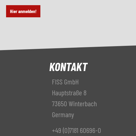
Hier anmelden!
KONTAKT
FISS GmbH
Hauptstraße 8
73650 Winterbach
Germany
+49 (0)7181 60696-0