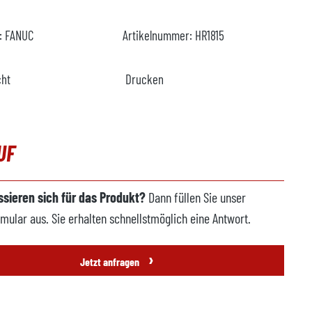
r:
FANUC
Artikelnummer:
HR1815
cht
Drucken
UF
essieren sich für das Produkt?
Dann füllen Sie unser
mular aus. Sie erhalten schnellstmöglich eine Antwort.
›
Jetzt anfragen