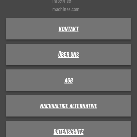
info@fiss-
machines.com
KONTAKT
ÜBER UNS
AGB
NACHHALTIGE ALTERNATIVE
DATENSCHUTZ