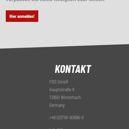
Hier anmelden!
KONTAKT
FISS GmbH
Hauptstraße 8
73650 Winterbach
Germany
+49 (0)7181 60696-0