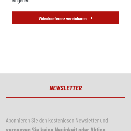
eingehen.
›
Videokonferenz vereinbaren
NEWSLETTER
Abonnieren Sie den kostenlosen Newsletter und
verpassen Sie keine Neuigkeit oder Aktion
.