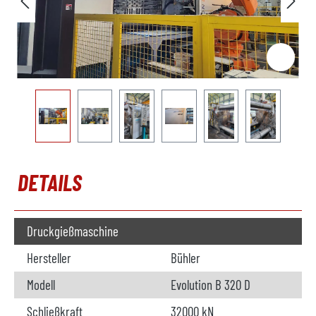
DETAILS
Druckgießmaschine
Hersteller
Bühler
Modell
Evolution B 320 D
Schließkraft
32000 kN