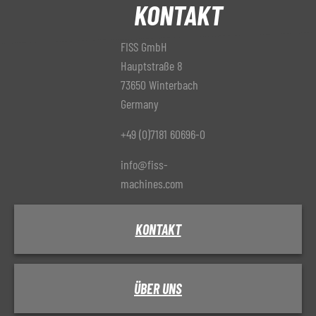
KONTAKT
FISS GmbH
Hauptstraße 8
73650 Winterbach
Germany
+49 (0)7181 60696-0
info@fiss-
machines.com
KONTAKT
ÜBER UNS