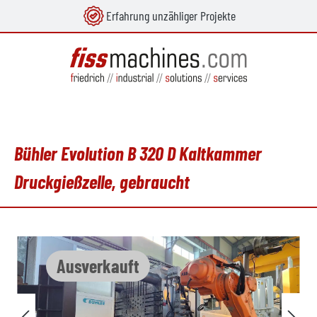
Erfahrung unzähliger Projekte
alt springen
Bühler Evolution B 320 D Kaltkammer
Druckgießzelle, gebraucht
Bildergalerie überspringen
Ausverkauft