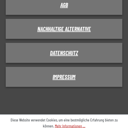
AGB
NACHHALTIGE ALTERNATIVE
DATENSCHUTZ
IMPRESSUM
Diese Website verwendet Cookies, um eine bestmögliche Erfahrung bieten zu
können.
Mehr Informationen ...