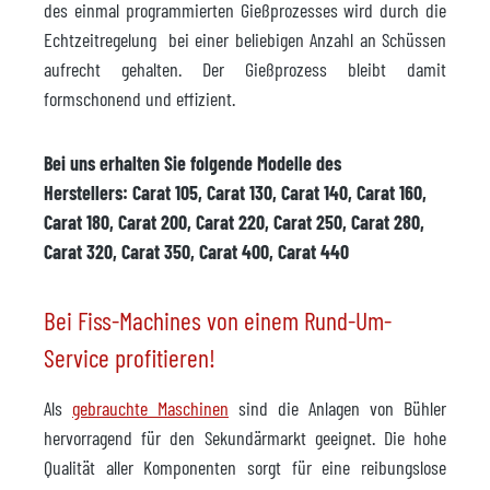
des einmal programmierten Gießprozesses wird durch die
Echtzeitregelung bei einer beliebigen Anzahl an Schüssen
aufrecht gehalten. Der Gießprozess bleibt damit
formschonend und effizient.
Bei uns erhalten Sie folgende Modelle des
Herstellers: Carat 105, Carat 130, Carat 140, Carat 160,
Carat 180, Carat 200, Carat 220, Carat 250, Carat 280,
Carat 320, Carat 350, Carat 400, Carat 440
Bei Fiss-Machines von einem Rund-Um-
Service profitieren!
Als
gebrauchte Maschinen
sind die Anlagen von Bühler
hervorragend für den Sekundärmarkt geeignet. Die hohe
Qualität aller Komponenten sorgt für eine reibungslose