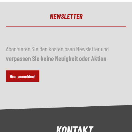
NEWSLETTER
Abonnieren Sie den kostenlosen Newsletter und
verpassen Sie keine Neuigkeit oder Aktion
.
Hier anmelden!
KONTAKT