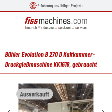
Erfahrung unzähliger Projekte
alt springen
Bühler Evolution B 270 D Kaltkammer-
Druckgießmaschine KK1618, gebraucht
Bildergalerie überspringen
Ausverkauft