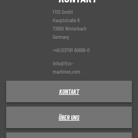
FISS GmbH
Hauptstraße 8
73650 Winterbach
Germany
+49 (0)7181 60696-0
info@fiss-
machines.com
KONTAKT
ÜBER UNS