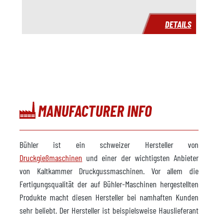
Lieferzeit
Sofort
DETAILS
Preis
auf Anfrage
MANUFACTURER INFO
Bühler ist ein schweizer Hersteller von
Druckgießmaschinen
und einer der wichtigsten Anbieter
von Kaltkammer Druckgussmaschinen. Vor allem die
Fertigungsqualität der auf Bühler-Maschinen hergestellten
Produkte macht diesen Hersteller bei namhaften Kunden
sehr beliebt. Der Hersteller ist beispielsweise Hauslieferant