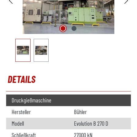
DETAILS
Druckgießmaschine
Hersteller
Bühler
Modell
Evolution B 270 D
Schließkraft
27000 kN