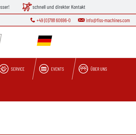
esser!
schnell und direkter Kontakt
+49 (0)7181 60696-0
info@fiss-machines.com
SERVICE
EVENTS
ÜBER UNS