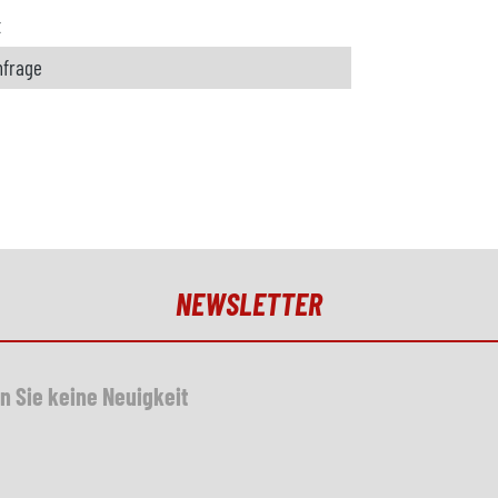
t
nfrage
NEWSLETTER
n Sie keine Neuigkeit