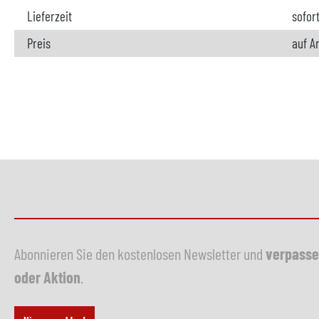
Lieferzeit
sofor
Preis
auf A
Abonnieren Sie den kostenlosen Newsletter und
verpasse
oder Aktion
.