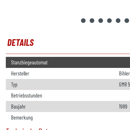
DETAILS
Stanzbiegeautomat
Hersteller
Bihler
Typ
GMR 
Betriebsstunden
Baujahr
1989
Bemerkung