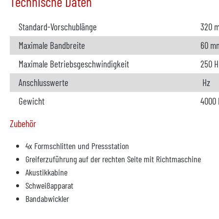
Technische Daten
Standard-Vorschublänge
320 
Maximale Bandbreite
60 m
Maximale Betriebsgeschwindigkeit
250 H
Anschlusswerte
Hz
Gewicht
4000 
Zubehör
4x Formschlitten und Pressstation
Greiferzuführung auf der rechten Seite mit Richtmaschine
Akustikkabine
Schweißapparat
Bandabwickler