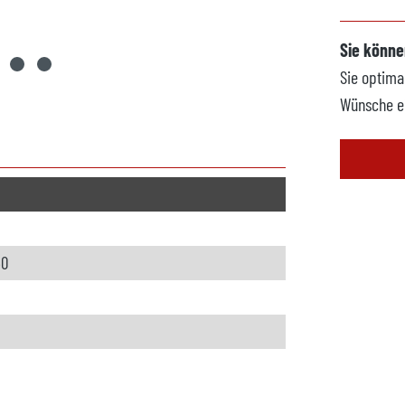
Sie könne
Sie optima
Wünsche e
50