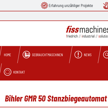
Erfahrung unzähliger Projekte
springen
Zur Hauptnavigation springen
GEBRAUCHTMASCHINEN
NEWS
HOME
KONTAKT
Bihler GMR 50 Stanzbiegeautomat