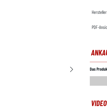
Herstelle
PDF-Ansi
ANKA
Das Produk
VIDE