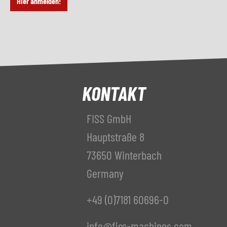
Hier anmelden!
KONTAKT
FISS GmbH
Hauptstraße 8
73650 Winterbach
Germany
+49 (0)7181 60696-0
info@fiss-machines.com