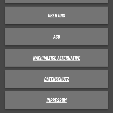
ÜBER UNS
AGB
NACHHALTIGE ALTERNATIVE
DATENSCHUTZ
IMPRESSUM