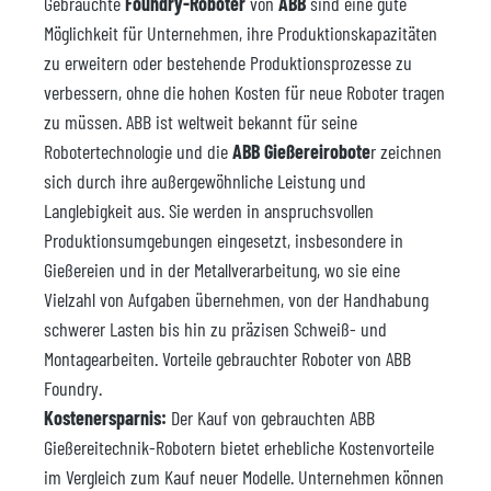
Gebrauchte
Foundry-Roboter
von
ABB
sind eine gute
Möglichkeit für Unternehmen, ihre Produktionskapazitäten
zu erweitern oder bestehende Produktionsprozesse zu
verbessern, ohne die hohen Kosten für neue Roboter tragen
zu müssen. ABB ist weltweit bekannt für seine
Robotertechnologie und die
ABB Gießereirobote
r zeichnen
sich durch ihre außergewöhnliche Leistung und
Langlebigkeit aus. Sie werden in anspruchsvollen
Produktionsumgebungen eingesetzt, insbesondere in
Gießereien und in der Metallverarbeitung, wo sie eine
Vielzahl von Aufgaben übernehmen, von der Handhabung
schwerer Lasten bis hin zu präzisen Schweiß- und
Montagearbeiten. Vorteile gebrauchter Roboter von ABB
Foundry.
Kostenersparnis:
Der Kauf von gebrauchten ABB
Gießereitechnik-Robotern bietet erhebliche Kostenvorteile
im Vergleich zum Kauf neuer Modelle. Unternehmen können