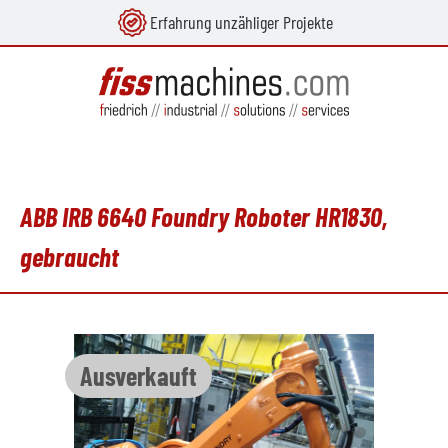
Erfahrung unzähliger Projekte
alt springen
ABB IRB 6640 Foundry Roboter HR1830,
gebraucht
Bildergalerie überspringen
Ausverkauft