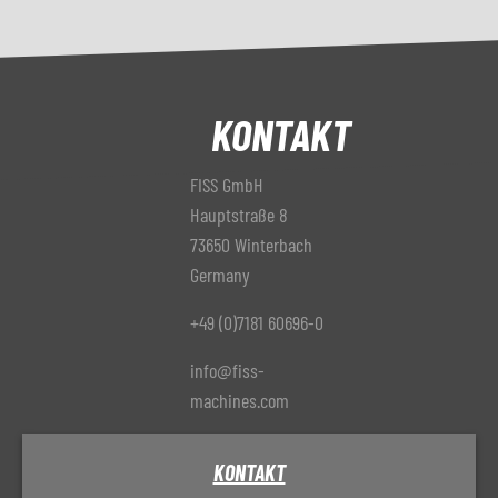
KONTAKT
FISS GmbH
Hauptstraße 8
73650 Winterbach
Germany
+49 (0)7181 60696-0
info@fiss-
machines.com
KONTAKT