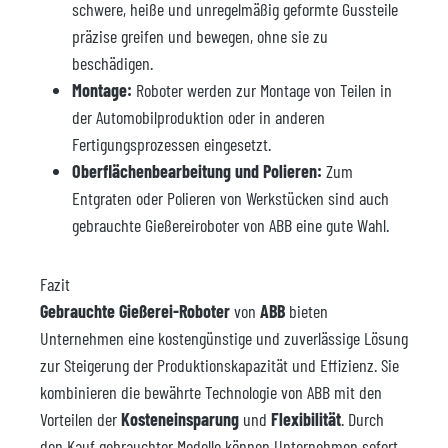
schwere, heiße und unregelmäßig geformte Gussteile
präzise greifen und bewegen, ohne sie zu
beschädigen.
Montage:
Roboter werden zur Montage von Teilen in
der Automobilproduktion oder in anderen
Fertigungsprozessen eingesetzt.
Oberflächenbearbeitung und Polieren:
Zum
Entgraten oder Polieren von Werkstücken sind auch
gebrauchte Gießereiroboter von ABB eine gute Wahl.
Fazit
Gebrauchte Gießerei-Roboter
von
ABB
bieten
Unternehmen eine kostengünstige und zuverlässige Lösung
zur Steigerung der Produktionskapazität und Effizienz. Sie
kombinieren die bewährte Technologie von ABB mit den
Vorteilen der
Kosteneinsparung
und
Flexibilität
. Durch
den Kauf gebrauchter Modelle können Unternehmen sofort