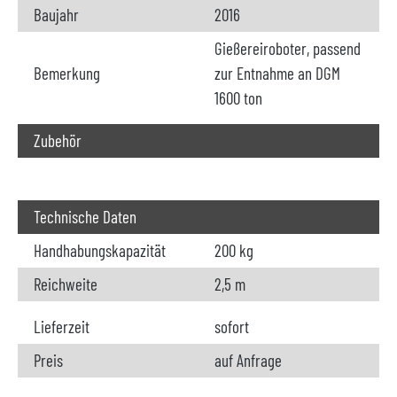
Baujahr
2016
Gießereiroboter, passend
Bemerkung
zur Entnahme an DGM
1600 ton
Zubehör
Technische Daten
Handhabungskapazität
200 kg
Reichweite
2,5 m
Lieferzeit
sofort
Preis
auf Anfrage